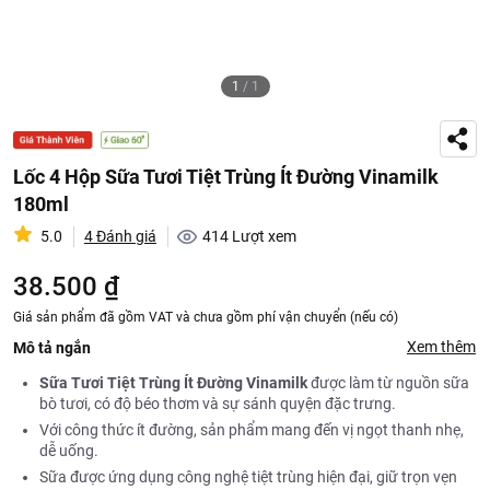
1
/
1
Lốc 4 Hộp Sữa Tươi Tiệt Trùng Ít Đường Vinamilk
180ml
5.0
4 Đánh giá
414
Lượt xem
38.500 ₫
Giá sản phẩm đã gồm VAT và chưa gồm phí vận chuyển (nếu có)
Xem thêm
Mô tả ngắn
Sữa Tươi Tiệt Trùng Ít Đường Vinamilk
được làm từ nguồn sữa
bò tươi, có độ béo thơm và sự sánh quyện đặc trưng.
Với công thức ít đường, sản phẩm mang đến vị ngọt thanh nhẹ,
dễ uống.
Sữa được ứng dụng công nghệ tiệt trùng hiện đại, giữ trọn vẹn