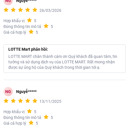
NG
Nguyễ*****
26/03/2026
Hợp khẩu vị
5
Đúng thông tin mô tả
5
Giá cả hợp lý
5
LOTTE Mart phản hồi:
LOTTE MART chân thành cám ơn Quý khách đã quan tâm, tin
tưởng và sử dụng dịch vụ của LOTTE MART. Rất mong nhận
được sự ủng hộ của Quý khách trong thời gian tới ạ.
NG
Nguyễ*****
13/11/2025
Hợp khẩu vị
5
Đúng thông tin mô tả
5
Giá cả hợp lý
5