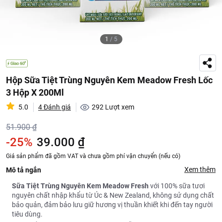
1
/
5
Hộp Sữa Tiệt Trùng Nguyên Kem Meadow Fresh Lốc
3 Hộp X 200Ml
5.0
4 Đánh giá
292
Lượt xem
51.900 ₫
-25%
39.000 ₫
Giá sản phẩm đã gồm VAT và chưa gồm phí vận chuyển (nếu có)
Xem thêm
Mô tả ngắn
Sữa Tiệt Trùng Nguyên Kem Meadow Fresh
với 100% sữa tươi
nguyên chất nhập khẩu từ Úc & New Zealand, không sử dụng chất
bảo quản, đảm bảo lưu giữ hương vị thuần khiết khi đến tay người
tiêu dùng.