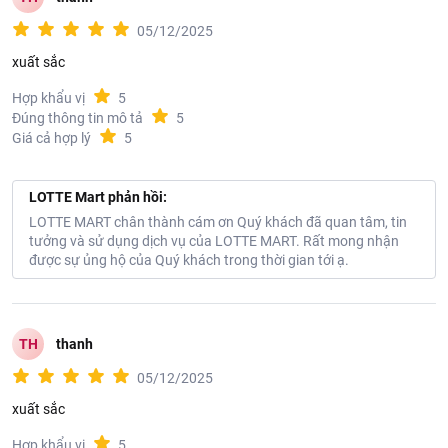
05/12/2025
xuất sắc
Hợp khẩu vị
5
Đúng thông tin mô tả
5
Giá cả hợp lý
5
LOTTE Mart phản hồi:
LOTTE MART chân thành cám ơn Quý khách đã quan tâm, tin
tưởng và sử dụng dịch vụ của LOTTE MART. Rất mong nhận
được sự ủng hộ của Quý khách trong thời gian tới ạ.
TH
thanh
05/12/2025
xuất sắc
Hợp khẩu vị
5