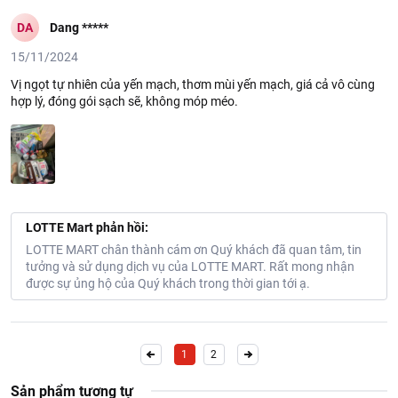
DA
Dang *****
15/11/2024
Vị ngọt tự nhiên của yến mạch, thơm mùi yến mạch, giá cả vô cùng
hợp lý, đóng gói sạch sẽ, không móp méo.
LOTTE Mart phản hồi:
LOTTE MART chân thành cám ơn Quý khách đã quan tâm, tin
tưởng và sử dụng dịch vụ của LOTTE MART. Rất mong nhận
được sự ủng hộ của Quý khách trong thời gian tới ạ.
1
2
Sản phẩm tương tự