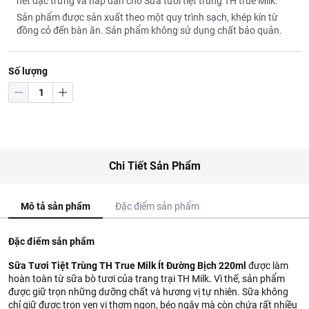
nét đặc trưng và hấp dẫn cho Sữa tươi tiệt trùng TH true Milk.
Sản phẩm được sản xuất theo một quy trình sạch, khép kín từ
đồng cỏ đến bàn ăn. Sản phẩm không sử dụng chất bảo quản.
Số lượng
Chi Tiết Sản Phẩm
Mô tả sản phẩm
Đặc điểm sản phẩm
Đặc điểm sản phẩm
Sữa Tươi Tiệt Trùng TH True Milk Ít Đường Bịch 220ml
được làm
hoàn toàn từ sữa bò tươi của trang trại TH Milk. Vì thế, sản phẩm
được giữ trọn những dưỡng chất và hương vị tự nhiên. Sữa không
chỉ giữ được trọn vẹn vị thơm ngon, béo ngậy mà còn chứa rất nhiều