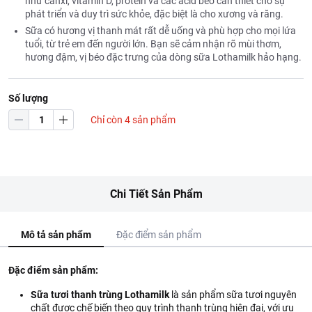
như canxi, vitamin D, protein và các acid béo cần thiết cho sự
phát triển và duy trì sức khỏe, đặc biệt là cho xương và răng.
Sữa có hương vị thanh mát rất dễ uống và phù hợp cho mọi lứa
tuổi, từ trẻ em đến người lớn. Bạn sẽ cảm nhận rõ mùi thơm,
hương đậm, vị béo đặc trưng của dòng sữa Lothamilk hảo hạng.
Số lượng
Chỉ còn 4 sản phẩm
Chi Tiết Sản Phẩm
Mô tả sản phẩm
Đặc điểm sản phẩm
Đặc điểm sản phẩm:
Sữa tươi thanh trùng Lothamilk
là sản phẩm sữa tươi nguyên
chất được chế biến theo quy trình thanh trùng hiện đại, với ưu