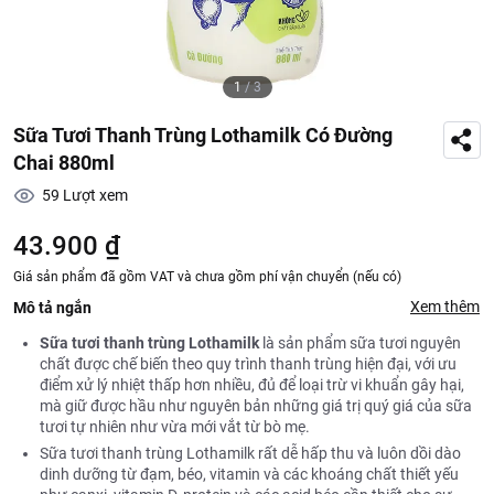
1
/
3
Sữa Tươi Thanh Trùng Lothamilk Có Đường
Chai 880ml
59
Lượt xem
43.900 ₫
Giá sản phẩm đã gồm VAT và chưa gồm phí vận chuyển (nếu có)
Xem thêm
Mô tả ngắn
Sữa tươi thanh trùng Lothamilk
là sản phẩm sữa tươi nguyên
chất được chế biến theo quy trình thanh trùng hiện đại, với ưu
điểm xử lý nhiệt thấp hơn nhiều, đủ để loại trừ vi khuẩn gây hại,
mà giữ được hầu như nguyên bản những giá trị quý giá của sữa
tươi tự nhiên như vừa mới vắt từ bò mẹ.
Sữa tươi thanh trùng Lothamilk rất dễ hấp thu và luôn dồi dào
dinh dưỡng từ đạm, béo, vitamin và các khoáng chất thiết yếu