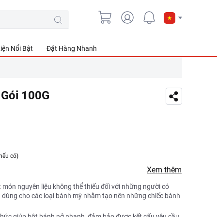
iện Nổi Bật
Đặt Hàng Nhanh
 Gói 100G
nếu có)
Xem thêm
t món nguyên liệu không thể thiếu đối với những người có
od dùng cho các loại bánh mỳ nhằm tạo nên những chiếc bánh
ức giúp bột bánh nở nhanh, đảm bảo được kết cấu yêu cầu