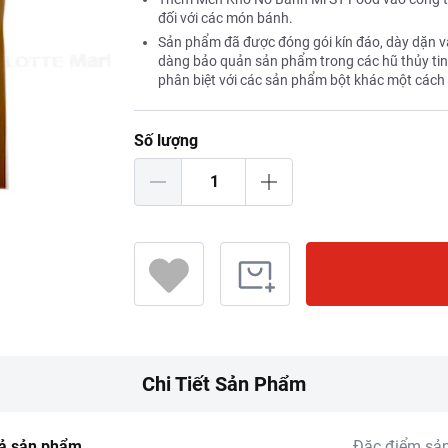
đối với các món bánh.
Sản phẩm đã được đóng gói kín đáo, dày dặn và 
dàng bảo quản sản phẩm trong các hũ thủy tin
phân biệt với các sản phẩm bột khác một các
Số lượng
Chi Tiết Sản Phẩm
ả sản phẩm
Đặc điểm sả