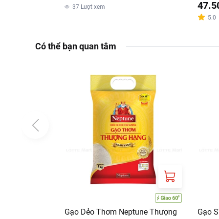
47.5
37
Lượt xem
5.0
Có thể bạn quan tâm
Gạo Dẻo Thơm Neptune Thượng
Gạo S