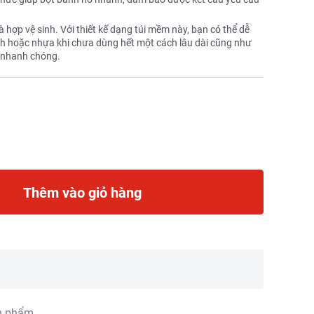
hợp vệ sinh. Với thiết kế dạng túi mềm này, bạn có thể dễ
h hoặc nhựa khi chưa dùng hết một cách lâu dài cũng như
h nhanh chóng.
Thêm vào giỏ hàng
n phẩm