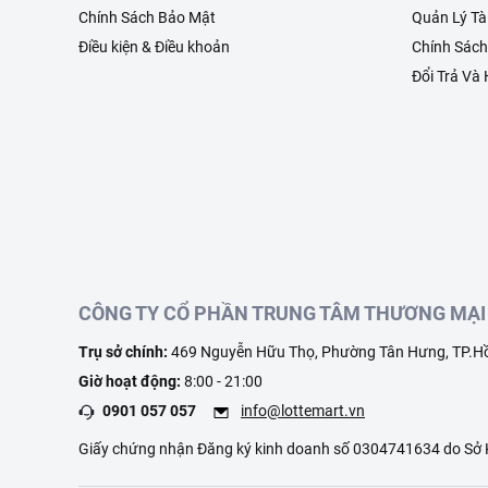
Chính Sách Bảo Mật
Quản Lý Tà
Điều kiện & Điều khoản
Chính Sác
Đổi Trả Và
CÔNG TY CỔ PHẦN TRUNG TÂM THƯƠNG MẠI 
Trụ sở chính:
469 Nguyễn Hữu Thọ, Phường Tân Hưng, TP.Hồ
Giờ hoạt động:
8:00 - 21:00
0901 057 057
info@lottemart.vn
Giấy chứng nhận Đăng ký kinh doanh số 0304741634 do Sở K