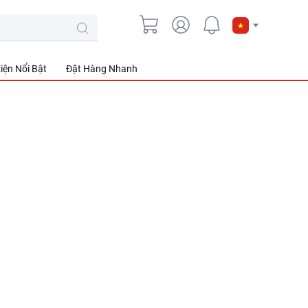
iện Nổi Bật
Đặt Hàng Nhanh