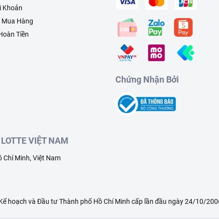
i Khoản
h Mua Hàng
 Hoàn Tiền
Chứng Nhận Bởi
LOTTE VIỆT NAM
 Chí Minh, Việt Nam
ế hoạch và Đầu tư Thành phố Hồ Chí Minh cấp lần đầu ngày 24/10/2006