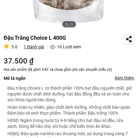
1
/
1
Đậu Trắng Choice L 400G
5.0
1 Đánh giá
16
Lượt xem
37.500 ₫
Giá sản phẩm đã gồm VAT và chưa gồm phí vận chuyển (nếu có)
Xem thêm
Mô tả ngắn
Đậu trắng Choice L có thành phần 100% hạt đậu nguyên chất, giữ
nguyên được chất dinh dưỡng, hạt đậu đồng đều và an toàn cho
sức khỏe người tiêu dùng.
Hoàn toàn tự nhiên, giàu chất dinh dưỡng. Không chất bảo quản.
Đảm bảo vệ sinh thực phẩm. Thành phần: Đậu trắng 100%
HDSD: Ngâm trong nước từ 6-8 tiếng cho hạt đậu nở đều, rửa
sạch. Dùng để nấu chè, xôi hoặc chế biến món ăn khác.
HDBQ: Bảo quản nơi khô ráo thoáng mát, sử dụng trong vòng 7