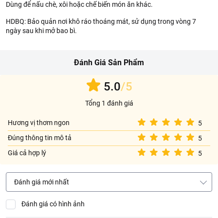
Dùng để nấu chè, xôi hoặc chế biến món ăn khác.
HDBQ: Bảo quản nơi khô ráo thoáng mát, sử dụng trong vòng 7
ngày sau khi mở bao bì.
Đánh Giá Sản Phẩm
5.0
/5
Tổng 1 đánh giá
Hương vị thơm ngon
5
Đúng thông tin mô tả
5
Giá cả hợp lý
5
Đánh giá mới nhất
Đánh giá có hình ảnh