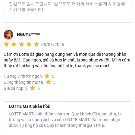
진심으로 감사드립니다. 앞으로도 저희의 서비스를 계속 이용해
주시기를 바랍니다.
NGUYE*****
08/03/2026
Cám ơn Lotte đã giao hàng đúng hẹn và món quà dễ thương nhân
ngày 8/3. Gạo ngon, giá cả hợp lý, chất lượng phục vụ tốt. Mình cảm
thấy rất hài lòng và luôn ủng hộ Lotte, thank you so much
Hương vị thơm ngon
5
Đúng thông tin mô tả
5
Giá cả hợp lý
5
LOTTE Mart phản hồi:
LOTTE MART chân thành cám ơn Quý khách đã quan tâm, tin
tưởng và sử dụng dịch vụ của LOTTE MART. Rất mong nhận
được sự ủng hộ của Quý khách trong thời gian tới ạ.