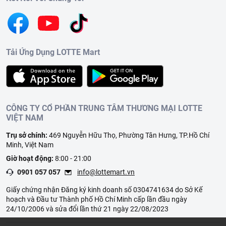
Tải Ứng Dụng LOTTE Mart
CÔNG TY CỔ PHẦN TRUNG TÂM THƯƠNG MẠI LOTTE
VIỆT NAM
Trụ sở chính:
469 Nguyễn Hữu Thọ, Phường Tân Hưng, TP.Hồ Chí
Minh, Việt Nam
Giờ hoạt động:
8:00 - 21:00
0901 057 057
info@lottemart.vn
Giấy chứng nhận Đăng ký kinh doanh số 0304741634 do Sở Kế
hoạch và Đầu tư Thành phố Hồ Chí Minh cấp lần đầu ngày
24/10/2006 và sửa đổi lần thứ 21 ngày 22/08/2023