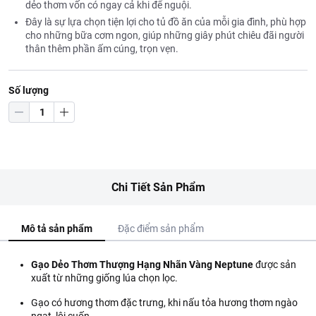
dẻo thơm vốn có ngay cả khi để nguội.
Đây là sự lựa chọn tiện lợi cho tủ đồ ăn của mỗi gia đình, phù hợp
cho những bữa cơm ngon, giúp những giây phút chiêu đãi người
thân thêm phần ấm cúng, trọn vẹn.
Số lượng
Chi Tiết Sản Phẩm
Mô tả sản phẩm
Đặc điểm sản phẩm
Gạo Dẻo Thơm Thượng Hạng Nhãn Vàng Neptune
được sản
xuất từ những giống lúa chọn lọc.
Gạo có hương thơm đặc trưng, khi nấu tỏa hương thơm ngào