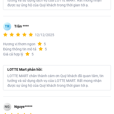
tưởng và sử dụng dịch vụ của LOTTE MART. Rất mong nhận
được sự ủng hộ của Quý khách trong thời gian tới ạ.
TR
Trần ****
12/12/2025
Hương vị thơm ngon
5
Đúng thông tin mô tả
5
Giá cả hợp lý
5
LOTTE Mart phản hồi:
LOTTE MART chân thành cám ơn Quý khách đã quan tâm, tin
tưởng và sử dụng dịch vụ của LOTTE MART. Rất mong nhận
được sự ủng hộ của Quý khách trong thời gian tới ạ.
NG
Nguye*****