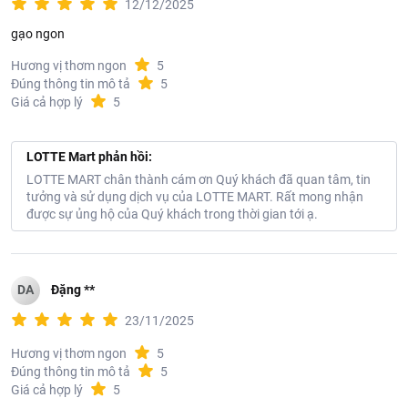
12/12/2025
gạo ngon
Hương vị thơm ngon
5
Đúng thông tin mô tả
5
Giá cả hợp lý
5
LOTTE Mart phản hồi:
LOTTE MART chân thành cám ơn Quý khách đã quan tâm, tin
tưởng và sử dụng dịch vụ của LOTTE MART. Rất mong nhận
được sự ủng hộ của Quý khách trong thời gian tới ạ.
DA
Đặng **
23/11/2025
Hương vị thơm ngon
5
Đúng thông tin mô tả
5
Giá cả hợp lý
5