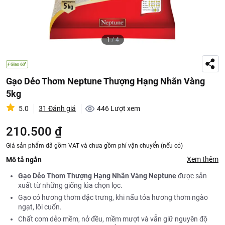
1
/
4
Gạo Dẻo Thơm Neptune Thượng Hạng Nhãn Vàng
5kg
5.0
31 Đánh giá
446
Lượt xem
210.500 ₫
Giá sản phẩm đã gồm VAT và chưa gồm phí vận chuyển (nếu có)
Xem thêm
Mô tả ngắn
Gạo Dẻo Thơm Thượng Hạng Nhãn Vàng Neptune
được sản
xuất từ những giống lúa chọn lọc.
Gạo có hương thơm đặc trưng, khi nấu tỏa hương thơm ngào
ngạt, lôi cuốn.
Chất cơm dẻo mềm, nở đều, mềm mượt và vẫn giữ nguyên độ