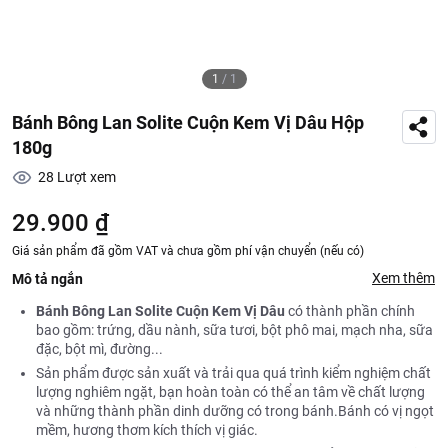
1
/
1
Bánh Bông Lan Solite Cuộn Kem Vị Dâu Hộp
180g
28
Lượt xem
29.900 ₫
Giá sản phẩm đã gồm VAT và chưa gồm phí vận chuyển (nếu có)
Xem thêm
Mô tả ngắn
Bánh Bông Lan Solite Cuộn Kem Vị Dâu
có thành phần chính
bao gồm: trứng, dầu nành, sữa tươi, bột phô mai, mạch nha, sữa
đặc, bột mì, đường...
Sản phẩm được sản xuất và trải qua quá trình kiểm nghiệm chất
lượng nghiêm ngặt, bạn hoàn toàn có thể an tâm về chất lượng
và những thành phần dinh dưỡng có trong bánh.Bánh có vị ngọt
mềm, hương thơm kích thích vị giác.