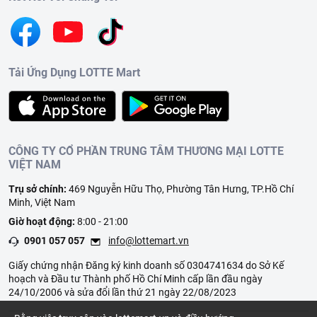
Tải Ứng Dụng LOTTE Mart
CÔNG TY CỔ PHẦN TRUNG TÂM THƯƠNG MẠI LOTTE
VIỆT NAM
Trụ sở chính:
469 Nguyễn Hữu Thọ, Phường Tân Hưng, TP.Hồ Chí
Minh, Việt Nam
Giờ hoạt động:
8:00 - 21:00
0901 057 057
info@lottemart.vn
Giấy chứng nhận Đăng ký kinh doanh số 0304741634 do Sở Kế
hoạch và Đầu tư Thành phố Hồ Chí Minh cấp lần đầu ngày
24/10/2006 và sửa đổi lần thứ 21 ngày 22/08/2023