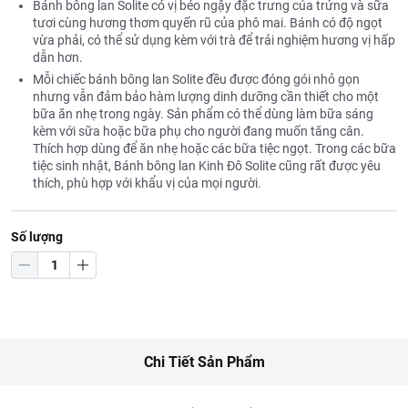
Bánh bông lan Solite có vị béo ngậy đặc trưng của trứng và sữa
tươi cùng hương thơm quyến rũ của phô mai. Bánh có độ ngọt
vừa phải, có thể sử dụng kèm với trà để trải nghiệm hương vị hấp
dẫn hơn.
Mỗi chiếc bánh bông lan Solite đều được đóng gói nhỏ gọn
nhưng vẫn đảm bảo hàm lượng dinh dưỡng cần thiết cho một
bữa ăn nhẹ trong ngày. Sản phẩm có thể dùng làm bữa sáng
kèm với sữa hoặc bữa phụ cho người đang muốn tăng cân.
Thích hợp dùng để ăn nhẹ hoặc các bữa tiệc ngọt. Trong các bữa
tiệc sinh nhật, Bánh bông lan Kinh Đô Solite cũng rất được yêu
thích, phù hợp với khẩu vị của mọi người.
Số lượng
Chi Tiết Sản Phẩm