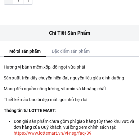
Chi Tiết Sản Phẩm
Mô tả sản phẩm
Đặc điểm sản phẩm
Hương vị bánh mềm xốp, độ ngọt vừa phải
Sản xuất trên dây chuyền hiện đại, nguyên liệu giàu dinh dưỡng
Mang đến nguồn năng lượng, vitamin và khoáng chất
Thiết kế mẫu bao bì đẹp mắt, gói nhỏ tiện lợi
Thông tin từ LOTTE MART:
Đơn giá sản phẩm chưa gồm phí giao hàng tùy theo khu vực và
đơn hàng của Quý khách, vui lòng xem chính sách tại:
https://www.lottemart.vn/vi-nsg/faq/39