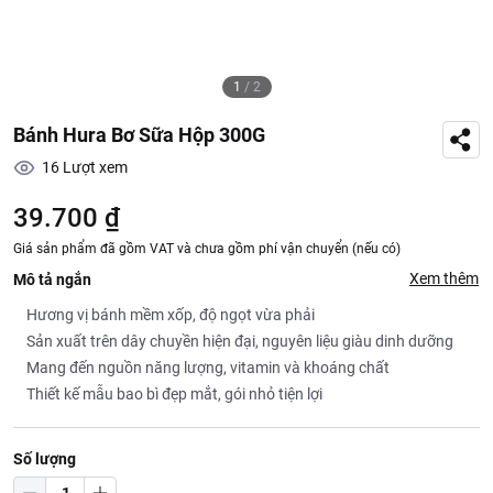
1
/
2
Bánh Hura Bơ Sữa Hộp 300G
16
Lượt xem
39.700 ₫
Giá sản phẩm đã gồm VAT và chưa gồm phí vận chuyển (nếu có)
Xem thêm
Mô tả ngắn
Hương vị bánh mềm xốp, độ ngọt vừa phải
Sản xuất trên dây chuyền hiện đại, nguyên liệu giàu dinh dưỡng
Mang đến nguồn năng lượng, vitamin và khoáng chất
Thiết kế mẫu bao bì đẹp mắt, gói nhỏ tiện lợi
Số lượng