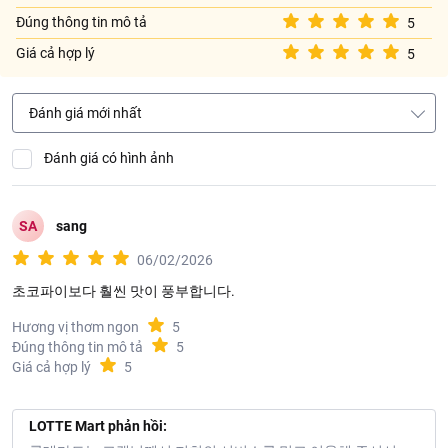
Đúng thông tin mô tả
5
Giá cả hợp lý
5
Đánh giá mới nhất
Đánh giá có hình ảnh
SA
sang
06/02/2026
초코파이보다 훨씬 맛이 풍부합니다.
Hương vị thơm ngon
5
Đúng thông tin mô tả
5
Giá cả hợp lý
5
LOTTE Mart phản hồi: