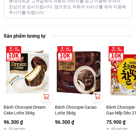
롯데마트는 고객님께서 저희의 서비스를 믿고 이용해 주셔서
진심으로 감사드립니다. 앞으로도 저희의 서비스를 계속 이용해
주시기를 바랍니다.
Sản phẩm tương tự
Bánh Chocopie Dream
Bánh Chocopie Cacao
Bánh Chocopie
Cake Lotte 384g
Lotte 384g
Gạo Nếp Dẻo 2
96.300 ₫
96.300 ₫
75.900 ₫
29
Lượt xem
49
Lượt xem