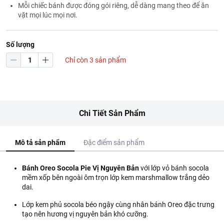
Mỗi chiếc bánh được đóng gói riêng, dễ dàng mang theo để ăn
vặt mọi lúc mọi nơi.
Số lượng
Chỉ còn 3 sản phẩm
Chi Tiết Sản Phẩm
Mô tả sản phẩm
Đặc điểm sản phẩm
Bánh Oreo Socola Pie Vị Nguyên Bản
với lớp vỏ bánh socola
mềm xốp bên ngoài ôm trọn lớp kem marshmallow trắng dẻo
dai.
Lớp kem phủ socola béo ngậy cùng nhân bánh Oreo đặc trưng
tạo nên hương vị nguyên bản khó cưỡng.