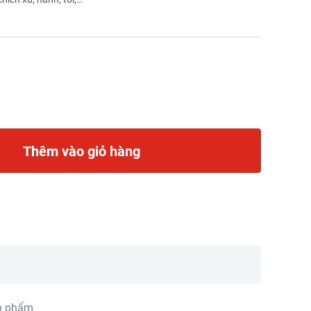
Thêm vào giỏ hàng
n phẩm