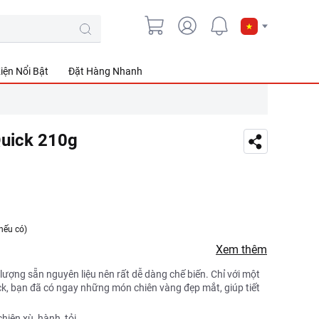
iện Nổi Bật
Đặt Hàng Nhanh
Quick 210g
nếu có)
Xem thêm
lượng sẵn nguyên liệu nên rất dễ dàng chế biến. Chỉ với một
ick, bạn đã có ngay những món chiên vàng đẹp mắt, giúp tiết
hiên xù, hành, tỏi,…