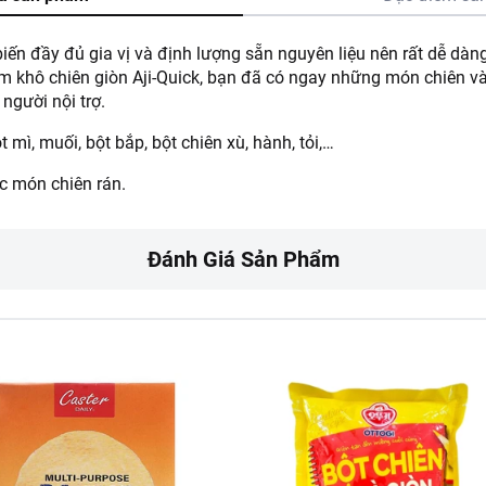
n đầy đủ gia vị và định lượng sẵn nguyên liệu nên rất dễ dàng
m khô chiên giòn Aji-Quick, bạn đã có ngay những món chiên và
 người nội trợ.
 mì, muối, bột bắp, bột chiên xù, hành, tỏi,…
c món chiên rán.
Đánh Giá Sản Phẩm