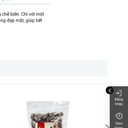
 chế biến. Chỉ với một
ng đẹp mắt, giúp tiết
Đăng
nhập
Giao