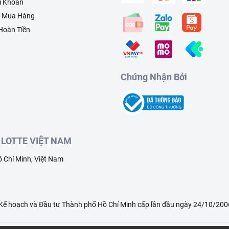
i Khoản
h Mua Hàng
 Hoàn Tiền
Chứng Nhận Bởi
LOTTE VIỆT NAM
 Chí Minh, Việt Nam
ế hoạch và Đầu tư Thành phố Hồ Chí Minh cấp lần đầu ngày 24/10/2006