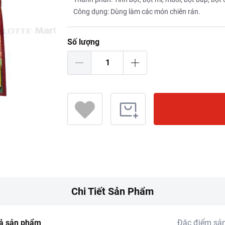
Công dụng: Dùng làm các món chiên rán.
Số lượng
Chi Tiết Sản Phẩm
ả sản phẩm
Đặc điểm sả