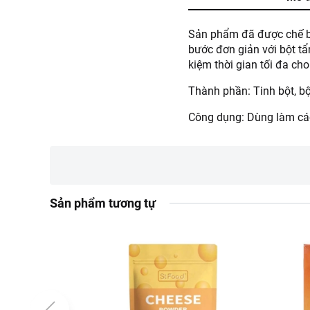
Sản phẩm đã được chế biế
bước đơn giản với bột tẩ
kiệm thời gian tối đa cho
Thành phần: Tinh bột, bột
Công dụng: Dùng làm cá
Sản phẩm tương tự