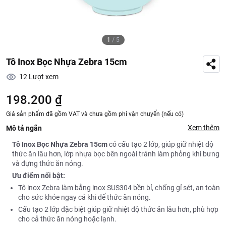
1
/
5
Tô Inox Bọc Nhựa Zebra 15cm
12
Lượt xem
198.200 ₫
Giá sản phẩm đã gồm VAT và chưa gồm phí vận chuyển (nếu có)
Xem thêm
Mô tả ngắn
Tô Inox Bọc Nhựa Zebra 15cm
có cấu tạo 2 lớp, giúp giữ nhiệt độ
thức ăn lâu hơn, lớp nhựa bọc bên ngoài tránh làm phỏng khi bưng
và đựng thức ăn nóng.
Ưu điểm nổi bật:
Tô inox Zebra làm bằng inox SUS304 bền bỉ, chống gỉ sét, an toàn
cho sức khỏe ngay cả khi để thức ăn nóng.
Cấu tạo 2 lớp đặc biệt giúp giữ nhiệt độ thức ăn lâu hơn, phù hợp
cho cả thức ăn nóng hoặc lạnh.