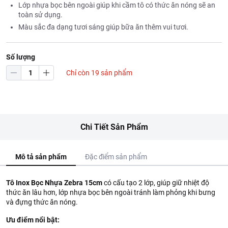
Lớp nhựa bọc bên ngoài giúp khi cầm tô có thức ăn nóng sẽ an
toàn sử dụng.
Màu sắc đa dạng tươi sáng giúp bữa ăn thêm vui tươi.
Số lượng
Chỉ còn 19 sản phẩm
Chi Tiết Sản Phẩm
Mô tả sản phẩm
Đặc điểm sản phẩm
Tô Inox Bọc Nhựa Zebra 15cm
có cấu tạo 2 lớp, giúp giữ nhiệt độ
thức ăn lâu hơn, lớp nhựa bọc bên ngoài tránh làm phỏng khi bưng
và đựng thức ăn nóng.
Ưu điểm nổi bật: