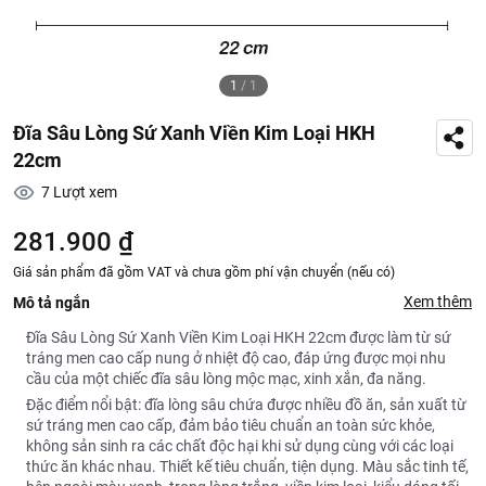
1
/
1
Đĩa Sâu Lòng Sứ Xanh Viền Kim Loại HKH
22cm
7
Lượt xem
281.900 ₫
Giá sản phẩm đã gồm VAT và chưa gồm phí vận chuyển (nếu có)
Xem thêm
Mô tả ngắn
Đĩa Sâu Lòng Sứ Xanh Viền Kim Loại HKH 22cm được làm từ sứ
tráng men cao cấp nung ở nhiệt độ cao, đáp ứng được mọi nhu
cầu của một chiếc đĩa sâu lòng mộc mạc, xinh xắn, đa năng.
Đặc điểm nổi bật: đĩa lòng sâu chứa được nhiều đồ ăn, sản xuất từ
sứ tráng men cao cấp, đảm bảo tiêu chuẩn an toàn sức khỏe,
không sản sinh ra các chất độc hại khi sử dụng cùng với các loại
thức ăn khác nhau. Thiết kế tiêu chuẩn, tiện dụng. Màu sắc tinh tế,