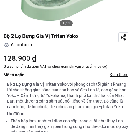
1
/
4
Bộ 2 Lọ Đựng Gia Vị Tritan Yoko
6
Lượt xem
128.900 ₫
Giá sản phẩm đã gồm VAT và chưa gồm phí vận chuyển (nếu có)
Xem thêm
Mô tả ngắn
Bộ 2 Lọ Đựng Gia Vị Tritan Yoko
với phong cách tối giản sẽ mang
tới cho không gian sống của nhà bạn vẻ đẹp tinh tế, gọn gàng hơn.
Yoko – Cảm hứng từ Yokohama, thành phố lớn thứ hai của Nhật
Bản, một thương cảng sầm uất nổi tiếng về ẩm thực. Đó cũng là
cảm hứng để Inochi đặt tên cho sản phẩm hộp gia vị tritan Yoko.
Ưu điểm:
Thân hộp làm từ nhựa tritan cao cấp trong suốt như thuỷ tinh,
dễ dàng nhìn thấy gia vị bên trong cũng như theo dõi mức độ oxy