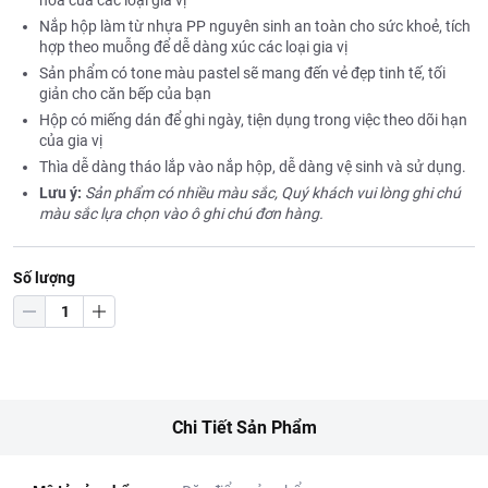
hóa của các loại gia vị
Nắp hộp làm từ nhựa PP nguyên sinh an toàn cho sức khoẻ, tích
hợp theo muỗng để dễ dàng xúc các loại gia vị
Sản phẩm có tone màu pastel sẽ mang đến vẻ đẹp tinh tế, tối
giản cho căn bếp của bạn
Hộp có miếng dán để ghi ngày, tiện dụng trong việc theo dõi hạn
của gia vị
Thìa dễ dàng tháo lắp vào nắp hộp, dễ dàng vệ sinh và sử dụng.
Lưu ý:
Sản phẩm có nhiều màu sắc, Quý khách vui lòng ghi chú
màu sắc lựa chọn vào ô ghi chú đơn hàng.
Số lượng
Chi Tiết Sản Phẩm