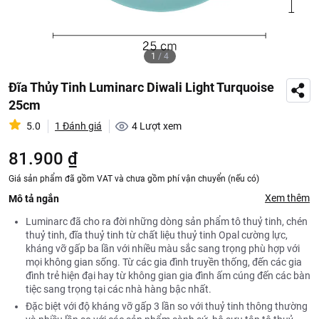
1
/
4
Đĩa Thủy Tinh Luminarc Diwali Light Turquoise
25cm
5.0
1 Đánh giá
4
Lượt xem
81.900 ₫
Giá sản phẩm đã gồm VAT và chưa gồm phí vận chuyển (nếu có)
Xem thêm
Mô tả ngắn
Luminarc đã cho ra đời những dòng sản phẩm tô thuỷ tinh, chén
thuỷ tinh, đĩa thuỷ tinh từ chất liệu thuỷ tinh Opal cường lực,
kháng vỡ gấp ba lần với nhiều màu sắc sang trọng phù hợp với
mọi không gian sống. Từ các gia đình truyền thống, đến các gia
đình trẻ hiện đại hay từ không gian gia đình ấm cúng đến các bàn
tiệc sang trọng tại các nhà hàng bậc nhất.
Đặc biệt với độ kháng vỡ gấp 3 lần so với thuỷ tinh thông thường