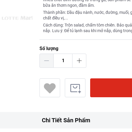
bữa ăn thơm ngon, đầm ấm.
Thành phần: Dầu đậu nành, nước, đường, muối, giấ
chất điều vị,...
Cách dùng: Trộn salad, chấm tôm chiên. Bảo quả
nắp. Lưu ý: Để tủ lạnh sau khi mở nắp, dùng tron
Số lượng
Chi Tiết Sản Phẩm