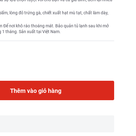
m, lòng đỏ trứng gà, chiết xuất hạt mù tạt, chất làm dày,
n Để nơi khô ráo thoáng mát. Bảo quản tủ lạnh sau khi mở
g 1 tháng. Sản xuất tại Việt Nam.
Thêm vào giỏ hàng