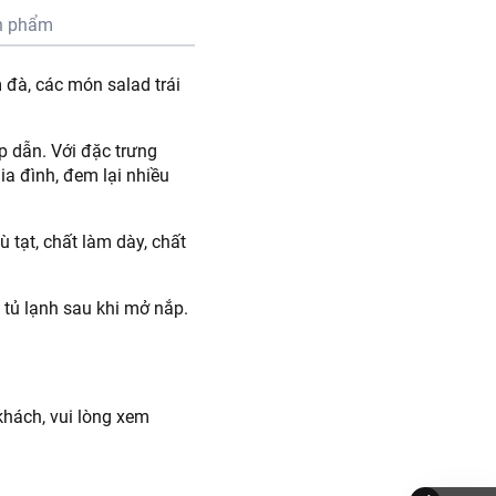
n phẩm
đà, các món salad trái
 dẫn. Với đặc trưng
ia đình, đem lại nhiều
 tạt, chất làm dày, chất
tủ lạnh sau khi mở nắp.
hách, vui lòng xem