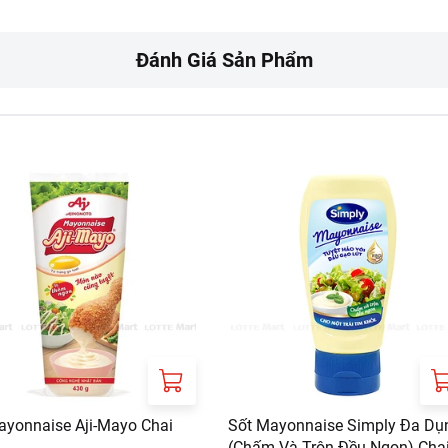
Đánh Giá Sản Phẩm
ayonnaise Aji-Mayo Chai
Sốt Mayonnaise Simply Đa Dụ
(Chấm Và Trộn Đều Ngon) Cha