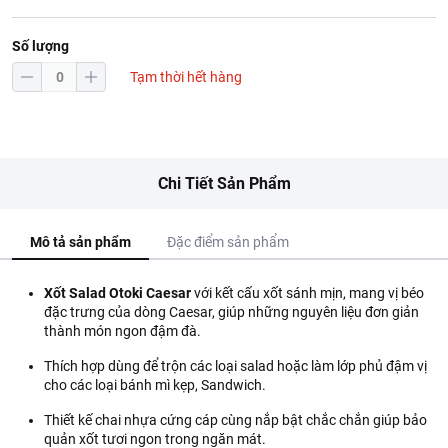
Số lượng
Tạm thời hết hàng
Chi Tiết Sản Phẩm
Mô tả sản phẩm
Đặc điểm sản phẩm
Xốt Salad Otoki Caesar
với kết cấu xốt sánh mịn, mang vị béo
đặc trưng của dòng Caesar, giúp những nguyên liệu đơn giản
thành món ngon đậm đà.
Thích hợp dùng để trộn các loại salad hoặc làm lớp phủ đậm vị
cho các loại bánh mì kẹp, Sandwich.
Thiết kế chai nhựa cứng cáp cùng nắp bật chắc chắn giúp bảo
quản xốt tươi ngon trong ngăn mát.