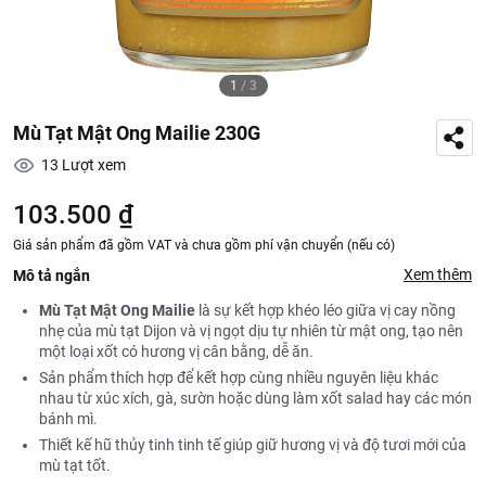
1
/
3
Mù Tạt Mật Ong Mailie 230G
13
Lượt xem
103.500 ₫
Giá sản phẩm đã gồm VAT và chưa gồm phí vận chuyển (nếu có)
Xem thêm
Mô tả ngắn
Mù Tạt Mật Ong Mailie
là sự kết hợp khéo léo giữa vị cay nồng
nhẹ của mù tạt Dijon và vị ngọt dịu tự nhiên từ mật ong, tạo nên
một loại xốt có hương vị cân bằng, dễ ăn.
Sản phẩm thích hợp để kết hợp cùng nhiều nguyên liệu khác
nhau từ xúc xích, gà, sườn hoặc dùng làm xốt salad hay các món
bánh mì.
Thiết kế hũ thủy tinh tinh tế giúp giữ hương vị và độ tươi mới của
mù tạt tốt.