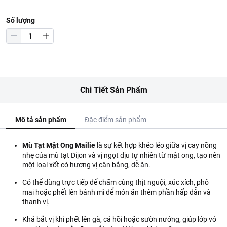
Số lượng
Chi Tiết Sản Phẩm
Mô tả sản phẩm
Đặc điểm sản phẩm
Mù Tạt Mật Ong Mailie
là sự kết hợp khéo léo giữa vị cay nồng
nhẹ của mù tạt Dijon và vị ngọt dịu tự nhiên từ mật ong, tạo nên
một loại xốt có hương vị cân bằng, dễ ăn.
Có thể dùng trực tiếp để chấm cùng thịt nguội, xúc xích, phô
mai hoặc phết lên bánh mì để món ăn thêm phần hấp dẫn và
thanh vị.
Khá bắt vị khi phết lên gà, cá hồi hoặc sườn nướng, giúp lớp vỏ