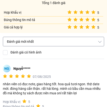
Tổng 1 đánh giá
Hợp khẩu vị
5
Đúng thông tin mô tả
5
Giá cả hợp lý
5
Đánh giá mới nhất
Đánh giá có hình ảnh
NG
Nguyễ*****
07/08/2025
nhân viên có đọc note, giao hàng tốt. hoa quả tươi ngon. thịt date
mới. đóng hàng cẩn thận. rất hài lòng. mình có bầu cần mua nhiều
đồ mà không tự xách được nên mua onl rất tiện lợi
Hợp khẩu vị
5
Đúng thông tin mô tả
5