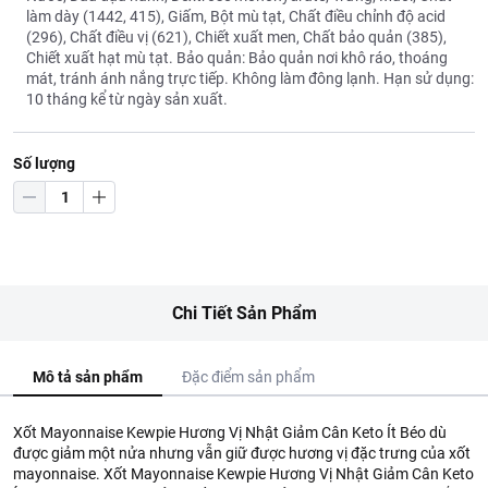
làm dày (1442, 415), Giấm, Bột mù tạt, Chất điều chỉnh độ acid
(296), Chất điều vị (621), Chiết xuất men, Chất bảo quản (385),
Chiết xuất hạt mù tạt. Bảo quản: Bảo quản nơi khô ráo, thoáng
mát, tránh ánh nắng trực tiếp. Không làm đông lạnh. Hạn sử dụng:
10 tháng kể từ ngày sản xuất.
Số lượng
Chi Tiết Sản Phẩm
Mô tả sản phẩm
Đặc điểm sản phẩm
Xốt Mayonnaise Kewpie Hương Vị Nhật Giảm Cân Keto Ít Béo dù
được giảm một nửa nhưng vẫn giữ được hương vị đặc trưng của xốt
mayonnaise. Xốt Mayonnaise Kewpie Hương Vị Nhật Giảm Cân Keto