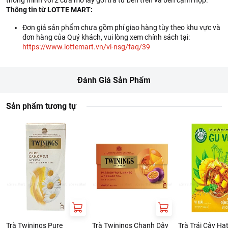
thông minh với 2 cửa mở lấy gói trà từ bên trên và bên cạnh hộp.
Thông tin từ LOTTE MART:
Đơn giá sản phẩm chưa gồm phí giao hàng tùy theo khu vực và
đơn hàng của Quý khách, vui lòng xem chính sách tại:
https://www.lottemart.vn/vi-nsg/faq/39
Đánh Giá Sản Phẩm
Sản phẩm tương tự
Trà Twinings Pure
Trà Twinings Chanh Dây
Trà Trái Cây Hạ