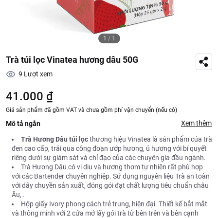
1
/
1
Trà túi lọc Vinatea hương dâu 50G
9
Lượt xem
41.000 ₫
Giá sản phẩm đã gồm VAT và chưa gồm phí vận chuyển (nếu có)
Xem thêm
Mô tả ngắn
Trà Hương Dâu túi lọc
thương hiệu Vinatea là sản phẩm của trà
đen cao cấp, trải qua công đoạn ướp hương, ủ hương với bí quyết
riêng dưới sự giám sát và chỉ đạo của các chuyên gia đầu ngành.
Trà Hương Dâu có vị dịu và hương thơm tự nhiên rất phù hợp
với các Bartender chuyên nghiệp. Sử dụng nguyên liệu Trà an toàn
với dây chuyền sản xuất, đóng gói đạt chất lượng tiêu chuẩn châu
Âu, .
Hộp giấy Ivory phong cách trẻ trung, hiện đại. Thiết kế bắt mắt
và thông minh với 2 cửa mở lấy gói trà từ bên trên và bên cạnh