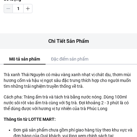
Chi Tiết Sản Phẩm
Mô tả sản phẩm
Đặc điểm sản phẩm
Trà xanh Thái Nguyên có màu vàng xanh nhạt vị chát dịu, thơm mùi
hương cốm và hậu vị ngọt sâu đặc trưng thích hợp cho người muốn
tìm những trải nghiệm truyền thống về trà.
Cách pha: Tráng ấm trà và tách trà bằng nước nóng .Dùng 100ml
nước sôi rót vào ấm trà cùng với 5g trà. Đợi khoảng 2 - 3 phút là có
thể dùng được với hương vị tự nhiên của trà Phúc Long
Thông tin từ LOTTE MART:
Đơn giá sản phẩm chưa gồm phí giao hàng tùy theo khu vực và
đơn hàng của Quý khách, vui lòng xem chính sách tại: