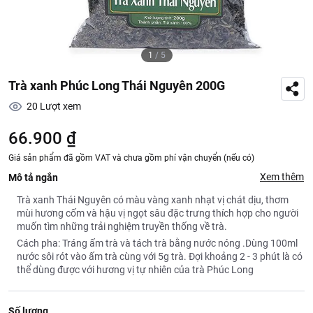
1
/
5
Trà xanh Phúc Long Thái Nguyên 200G
20
Lượt xem
66.900 ₫
Giá sản phẩm đã gồm VAT và chưa gồm phí vận chuyển (nếu có)
Xem thêm
Mô tả ngắn
Trà xanh Thái Nguyên có màu vàng xanh nhạt vị chát dịu, thơm
mùi hương cốm và hậu vị ngọt sâu đặc trưng thích hợp cho người
muốn tìm những trải nghiệm truyền thống về trà.
Cách pha: Tráng ấm trà và tách trà bằng nước nóng .Dùng 100ml
nước sôi rót vào ấm trà cùng với 5g trà. Đợi khoảng 2 - 3 phút là có
thể dùng được với hương vị tự nhiên của trà Phúc Long
Số lượng