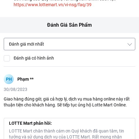
https://www.lottemart.vn/vi-nsg/faq/39
Đánh Giá Sản Phẩm
Đánh giá mới nhất
Đánh giá có hình ảnh
PH
Phạm **
30/08/2023
Giao hàng đúng giờ, giá cả hợp lý, dịch vụ mua hàng online này rất
thuận tiện cho khách hàng. Sẽ tiếp tục ủng hộ Lotte Mart Online.
LOTTE Mart phản hồi:
LOTTE Mart chân thành cám ơn Quý khách đã quan tâm, tin
tưởng và sử dụng dịch vụ của LOTTE Mart. Rất mong nhận