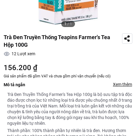
1
/
1
Trà Đen Truyền Thống Teapins Farmer's Tea
Hộp 100G
12
Lượt xem
156.200 ₫
Giá sản phẩm đã gồm VAT và chưa gồm phí vận chuyển (nếu có)
Xem thêm
Mô tả ngắn
Trà Đen Truyền Thống Farmer's Tea Hộp 100g là bộ sưu tập trà độc
đáo được chọn lọc từ những loại trà được yêu chuộng nhất ở trang
trại trồng trà của Việt Nam. Mỗi loại trà luôn gắn kết với những câu
chuyện & tình yêu của người nông dân về trà, trà luôn được lựa
chọn kỹ lưỡng bằng tay & đóng gói ngay sau khi thu hoạch, 100%
nguyên liệu tự nhiên.
Thành phần: 100% thành phần tự nhiên lá trà đen. Hương thơm