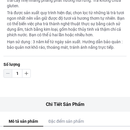
trái cây nhẹ nhàng phảng phất hương núi rừng. Trà không chứa
gluten.
Trà được sản xuất quy trình hiện đại, chọn lọc từ những lá trà tươi
ngon nhất nên vẫn giữ được độ tươi và hương thơm tự nhiên. Bạn
có thể biến việc pha trà thành nghệ thuật thực sự bằng cách sử
dụng ấm, tách bằng kim loại, gốm hoặc thủy tinh và thậm chí cả
phích nước. Bạn có thể ủ hai lần hoặc nhiều hơn.
Hạn sử dụng : 3 năm kể từ ngày sản xuất. Hướng dẫn bảo quản :
bảo quản nơi khô ráo, thoáng mát, tránh ánh nắng trực tiếp.
Số lượng
Chi Tiết Sản Phẩm
Mô tả sản phẩm
Đặc điểm sản phẩm