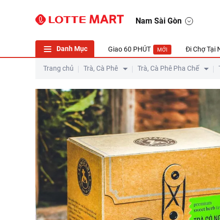
Nam Sài Gòn
Danh Mục
Giao 60 PHÚT
Đi Chợ Tại
MỚI
Trang chủ
Trà, Cà Phê
Trà, Cà Phê Pha Chế