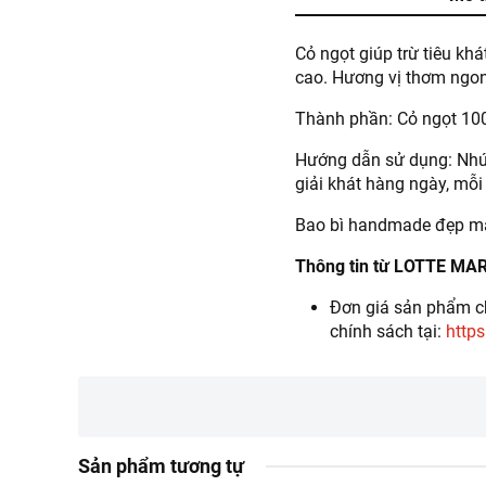
Cỏ ngọt giúp trừ tiêu khát
cao. Hương vị thơm ngon,
Thành phần: Cỏ ngọt 10
Hướng dẫn sử dụng: Nhúng
giải khát hàng ngày, mỗi 
Bao bì handmade đẹp mắt
Thông tin từ LOTTE MA
Đơn giá sản phẩm ch
chính sách tại:
https
Sản phẩm tương tự