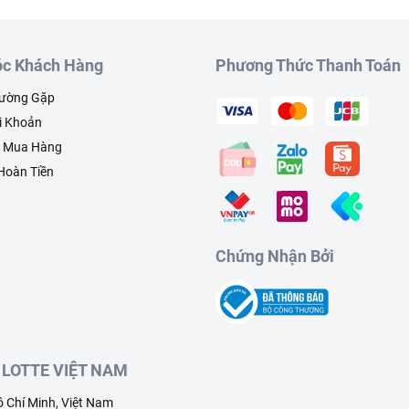
c Khách Hàng
Phương Thức Thanh Toán
hường Gặp
i Khoản
h Mua Hàng
 Hoàn Tiền
Chứng Nhận Bởi
LOTTE VIỆT NAM
 Chí Minh, Việt Nam