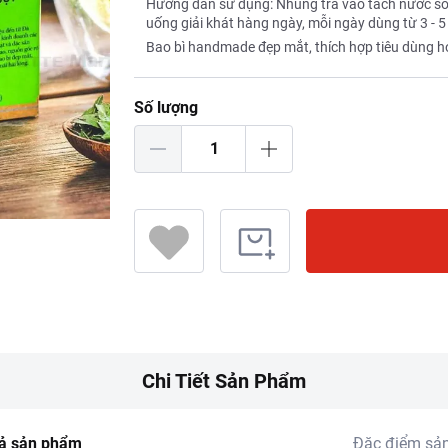
Hướng dẫn sử dụng: Nhúng trà vào tách nước sôi, 1
uống giải khát hàng ngày, mỗi ngày dùng từ 3 - 5 
Bao bì handmade đẹp mắt, thích hợp tiêu dùng h
Số lượng
Chi Tiết Sản Phẩm
ả sản phẩm
Đặc điểm sả