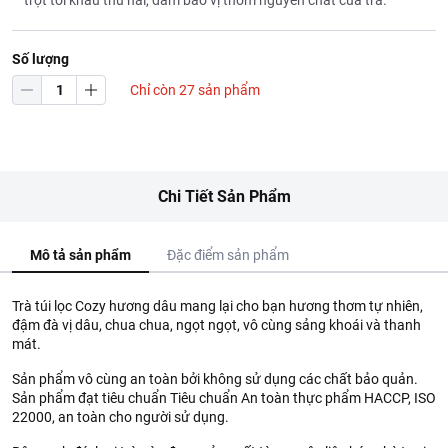
trọt tới khâu thu hái, đảm bảo vị thơm nguyên chất của trà.
Số lượng
Chỉ còn 27 sản phẩm
Chi Tiết Sản Phẩm
Mô tả sản phẩm
Đặc điểm sản phẩm
Trà túi lọc Cozy hương dâu mang lại cho bạn hương thơm tự nhiên,
đậm đà vị dâu, chua chua, ngọt ngọt, vô cùng sảng khoái và thanh
mát.
Sản phẩm vô cùng an toàn bởi không sử dụng các chất bảo quản.
Sản phẩm đạt tiêu chuẩn Tiêu chuẩn An toàn thực phẩm HACCP, ISO
22000, an toàn cho người sử dụng.