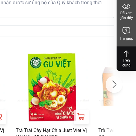
 nhận được sự ủng hộ của Quý khách trong thời
Đã xem
gần đây
Trợ giúp
Trên
cùng
 Vị
Trà Trái Cây Hạt Chia Just Viet Vị
Trà Twinings Pea