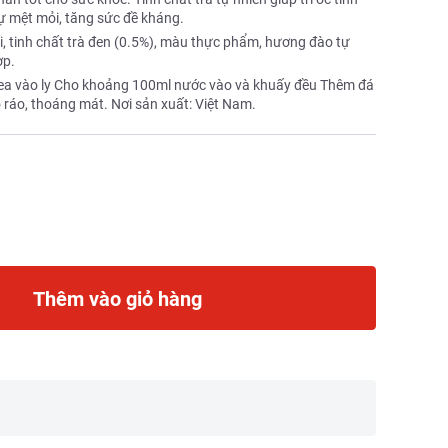
sự mệt mỏi, tăng sức đề kháng.
i, tinh chất trà đen (0.5%), màu thực phẩm, hương đào tự
ợp.
 Tea vào ly Cho khoảng 100ml nước vào và khuấy đều Thêm đá
ráo, thoáng mát. Nơi sản xuất: Việt Nam.
Thêm vào giỏ hàng