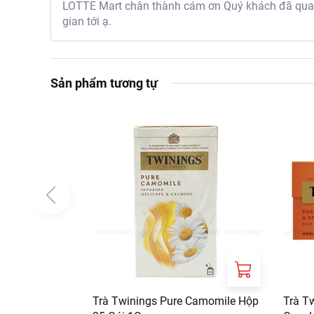
LOTTE Mart chân thành cám ơn Quý khách đã quan 
gian tới ạ.
Sản phẩm tương tự
Trà Twinings Pure Camomile Hộp
Trà T