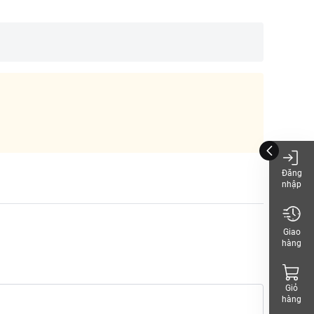
Đăng
nhập
Giao
hàng
Giỏ
hàng