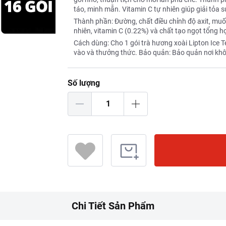
táo, minh mẫn. Vitamin C tự nhiên giúp giải tỏa 
Thành phần: Đường, chất điều chỉnh độ axit, muố
nhiên, vitamin C (0.22%) và chất tạo ngọt tổng h
Cách dùng: Cho 1 gói trà hương xoài Lipton Ice
vào và thưởng thức. Bảo quản: Bảo quản nơi khô 
Số lượng
Chi Tiết Sản Phẩm