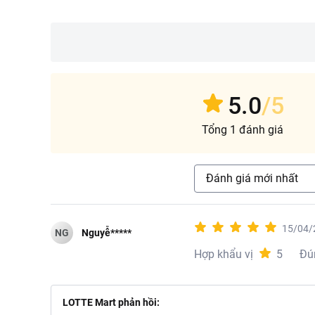
5.0
/5
Tổng 1 đánh giá
Đánh giá mới nhất
15/04/
NG
Nguyễ*****
Hợp khẩu vị
5
Đú
LOTTE Mart phản hồi: