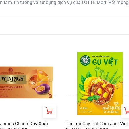
tâm, tin tưởng và sử dụng dịch vụ của LOTTE Mart. Rất mong
winings Chanh Dây Xoài
Trà Trái Cây Hạt Chia Just Viet