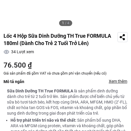
1
/
4
Lốc 4 Hộp Sữa Dinh Dưỡng TH True FORMULA
180ml (Dành Cho Trẻ 2 Tuổi Trở Lên)
34
Lượt xem
76.500 ₫
Giá sản phẩm đã gồm VAT và chưa gồm phí vận chuyển (nếu có)
Xem thêm
Mô tả ngắn
Sữa Dinh Dưỡng TH True FORMULA
là sản phẩm dinh dưỡng
dành cho trẻ từ 2 tuổi trở lên. Sản phẩm được chế biến chủ yếu từ
sữa bò tươi tách béo, kết hợp cùng DHA, ARA, MFGM, HMO (2’-FL),
chất xơ hòa tan GOS và FOS, vitamin và khoáng chất, góp phần bổ
sung dinh dưỡng trong giai đoạn phát triển của trẻ.
Hỗ trợ phát triển trí não và thể chất:
Sản phẩm bổ sung DHA,
ARA và MFGM cùng protein, vitamin và khoáng chất, góp phần