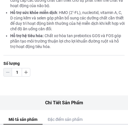
cung cấp các dưỡng chất cần thiết cho sự phát triển thể chất và
hoạt động của não bộ.
Hỗ trợ sức khỏe miễn dịch
: HMO (2’-FL), nucleotid, vitamin A, C,
D cùng kẽm và selen góp phần bổ sung các dưỡng chất cần thiết
để duy trì hoạt động bình thường của hệ miễn dịch khi kết hợp với
chế độ ăn uống cân đối.
Hỗ trợ hệ tiêu hóa:
Chất xơ hòa tan prebiotics GOS và FOS góp
phần tạo môi trường thuận lợi cho lợi khuẩn đường ruột và hỗ
trợ hoạt động tiêu hóa.
Số lượng
Chi Tiết Sản Phẩm
Mô tả sản phẩm
Đặc điểm sản phẩm