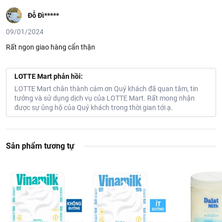
Đỗ Đì*****
09/01/2024
Rất ngon giao hàng cẩn thận
LOTTE Mart phản hồi:
LOTTE Mart chân thành cám ơn Quý khách đã quan tâm, tin
tưởng và sử dụng dịch vụ của LOTTE Mart. Rất mong nhận
được sự ủng hộ của Quý khách trong thời gian tới ạ.
Sản phẩm tương tự