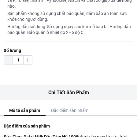
và K, folate, thiamin, Pyridoxine, Niacin và chất xơ giúp da dẻ hồng
hào.
Sản phẩm không sử dụng chất bảo quản, đảm bảo an toàn sức
khỏe cho người dùng.
Hướng dẫn sử dụng: Sử dụng ngay sau khi mở bao bì. Hướng dẫn
bảo quản: Bảo quản ở nhiệt độ 2 - 6 độ C.
Số lượng
Chi Tiết Sản Phẩm
Mô tả sản phẩm
Đặc điểm sản phẩm
Đặc điểm của sản phẩm
Sữa Chua Dalat Milk Dâu Tằm Hũ 100G
được lên men từ sữa tươi