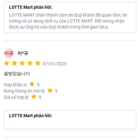
LOTTE Mart phản hồi:
LOTTE MART chân thành cám ơn Quý khách đã quan tâm, tin
tưởng và sử dụng dịch vụ của LOTTE MART. Rất mong nhận
được sự ủng hộ của Quý khách trong thời gian tới ạ.
이규
이*규
07/01/2025
잘받았습니다
Hợp khẩu vị
5
Đúng thông tin mô tả
5
Giá cả hợp lý
5
LOTTE Mart phản hồi:
.