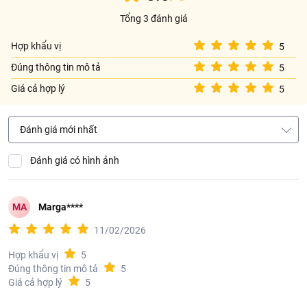
Bảo quản ở nhiệt độ 2 - 6 độ C.
Tổng 3 đánh giá
Hợp khẩu vị
5
Đúng thông tin mô tả
5
Giá cả hợp lý
5
Đánh giá mới nhất
Đánh giá có hình ảnh
MA
Marga****
11/02/2026
Hợp khẩu vị
5
Đúng thông tin mô tả
5
Giá cả hợp lý
5