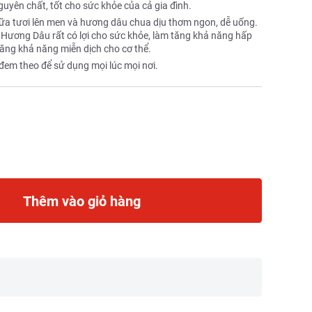
uyên chất, tốt cho sức khỏe của cả gia đình.
ữa tươi lên men và hương dâu chua dịu thơm ngon, dễ uống.
 Hương Dâu rất có lợi cho sức khỏe, làm tăng khả năng hấp
 tăng khả năng miễn dịch cho cơ thể.
 đem theo để sử dụng mọi lúc mọi nơi.
Thêm vào giỏ hàng