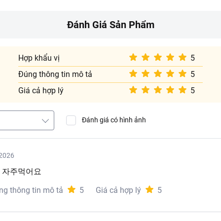
lạnh.
hi mở.
Đánh Giá Sản Phẩm
 và thoáng mát, tránh ánh nắng trực tiếp.
Hợp khẩu vị
5
Đúng thông tin mô tả
5
Giá cả hợp lý
5
Đánh giá có hình ảnh
2026
. 자주먹어요
ng thông tin mô tả
5
Giá cả hợp lý
5