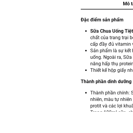
Mô t
Đặc điểm sản phẩm
Sữa Chua Uống Tiệt
chất của trang trại
cấp đầy đủ vitamin 
Sản phẩm là sự kết 
uống. Ngoài ra, Sữa
năng hấp thụ protein
Thiết kế hộp giấy n
Thành phần dinh dưỡng
Thành phần chính: S
nhiên, màu tự nhiên 
protit và các lợi kh
Trong 100ml sữa, ch
Hướng dẫn sử dụng