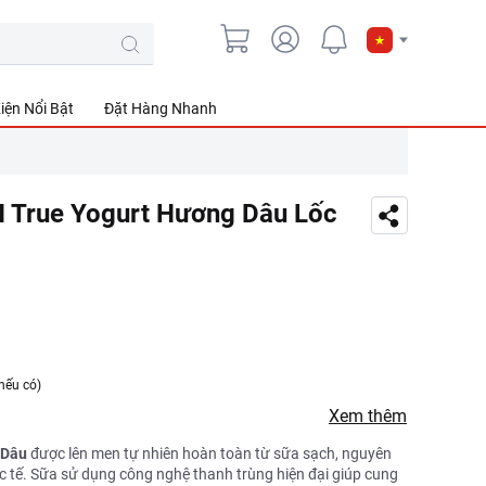
iện Nổi Bật
Đặt Hàng Nhanh
H True Yogurt Hương Dâu Lốc
nếu có)
Xem thêm
 Dâu
được lên men tự nhiên hoàn toàn từ sữa sạch, nguyên
ốc tế. Sữa sử dụng công nghệ thanh trùng hiện đại giúp cung