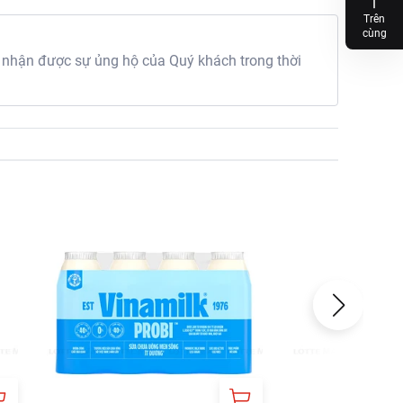
Trên
cùng
 nhận được sự ủng hộ của Quý khách trong thời