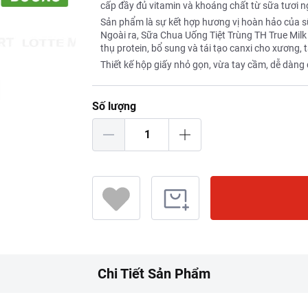
cấp đầy đủ vitamin và khoáng chất từ sữa tươi ng
Sản phẩm là sự kết hợp hương vị hoàn hảo của s
Ngoài ra, Sữa Chua Uống Tiệt Trùng TH True Milk
thụ protein, bổ sung và tái tạo canxi cho xương,
Thiết kế hộp giấy nhỏ gọn, vừa tay cầm, dễ dàng
Số lượng
Chi Tiết Sản Phẩm