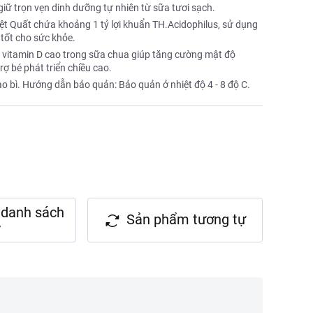
giữ trọn vẹn dinh dưỡng tự nhiên từ sữa tươi sạch.
t Quất chứa khoảng 1 tỷ lợi khuẩn TH.Acidophilus, sử dụng
 tốt cho sức khỏe.
 vitamin D cao trong sữa chua giúp tăng cường mật độ
ợ bé phát triển chiều cao.
. Hướng dẫn bảo quản: Bảo quản ở nhiệt độ 4 - 8 độ C.
danh sách
Sản phẩm tương tự