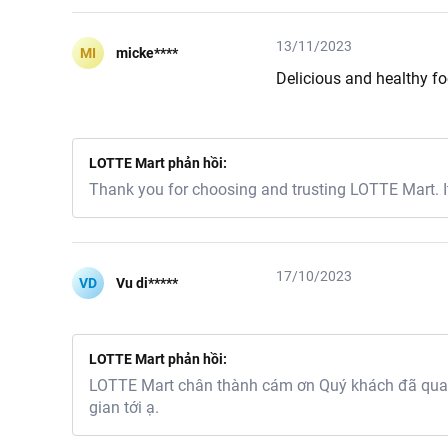
13/11/2023
MI
micke****
Delicious and healthy fo
LOTTE Mart phản hồi:
Thank you for choosing and trusting LOTTE Mart. It
17/10/2023
VD
Vu di*****
LOTTE Mart phản hồi:
LOTTE Mart chân thành cám ơn Quý khách đã quan 
gian tới ạ.