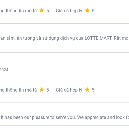
ng thông tin mô tả
5
Giá cả hợp lý
5
 tâm, tin tưởng và sử dụng dịch vụ của LOTTE MART. Rất mon
2024
ng thông tin mô tả
5
Giá cả hợp lý
5
t has been our pleasure to serve you. We appreciate and look f