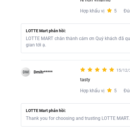
Hợp khẩu vị
5
Đú
LOTTE Mart phản hồi:
LOTTE MART chân thành cám ơn Quý khách đã quan
gian tới ạ.
15/12/
DM
Dmitr*****
tasty
Hợp khẩu vị
5
Đú
LOTTE Mart phản hồi:
Thank you for choosing and trusting LOTTE MART. I