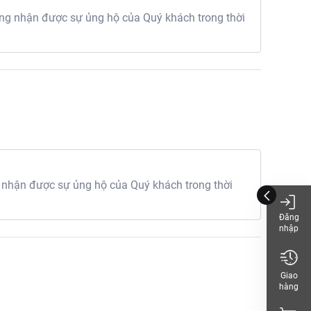
g nhận được sự ủng hộ của Quý khách trong thời
 nhận được sự ủng hộ của Quý khách trong thời
Đăng
nhập
Giao
hàng