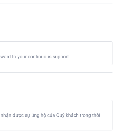
rward to your continuous support.
 nhận được sự ủng hộ của Quý khách trong thời