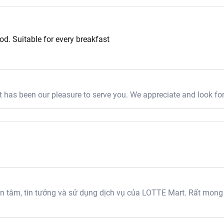
od. Suitable for every breakfast
 has been our pleasure to serve you. We appreciate and look fo
tâm, tin tưởng và sử dụng dịch vụ của LOTTE Mart. Rất mong