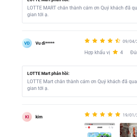
LOTTE MART chân thành cám ơn Quý khách đã quan
gian tới ạ.
09/04/
VD
Vu di*****
Hợp khẩu vị
4
Đú
LOTTE Mart phản hồi:
LOTTE Mart chân thành cám ơn Quý khách đã quan 
gian tới ạ.
19/01/
KI
kim