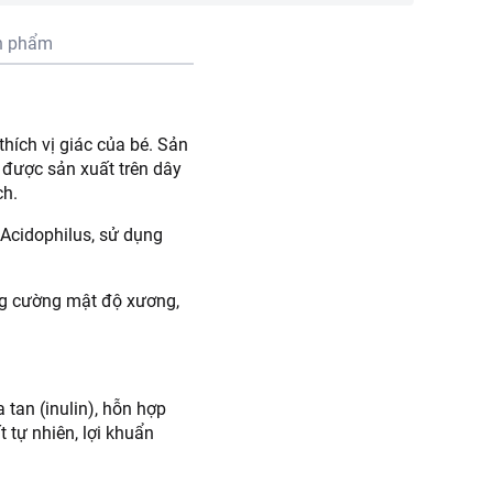
n phẩm
thích vị giác của bé. Sản
 được sản xuất trên dây
ch.
Acidophilus, sử dụng
ng cường mật độ xương,
 tan (inulin), hỗn hợp
t tự nhiên, lợi khuẩn