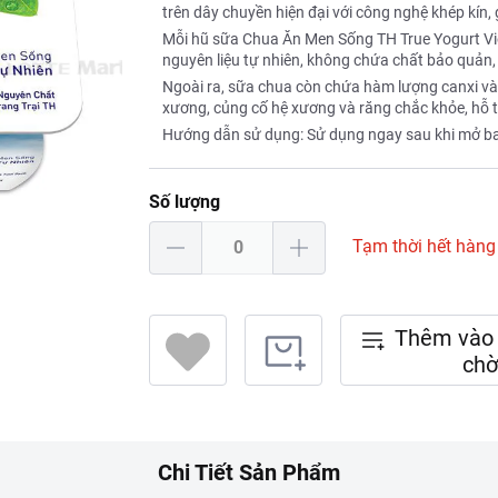
trên dây chuyền hiện đại với công nghệ khép kín, 
Mỗi hũ sữa Chua Ăn Men Sống TH True Yogurt Việ
nguyên liệu tự nhiên, không chứa chất bảo quản,
Ngoài ra, sữa chua còn chứa hàm lượng canxi và
xương, củng cố hệ xương và răng chắc khỏe, hỗ tr
Hướng dẫn sử dụng: Sử dụng ngay sau khi mở bao bì
Số lượng
Tạm thời hết hàng
Thêm vào 
chờ
Chi Tiết Sản Phẩm