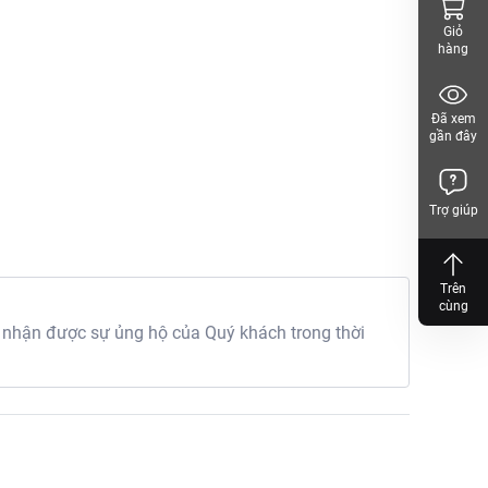
Giỏ
hàng
Đã xem
gần đây
Trợ giúp
Trên
cùng
 nhận được sự ủng hộ của Quý khách trong thời