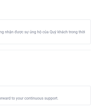
g nhận được sự ủng hộ của Quý khách trong thời
orward to your continuous support.