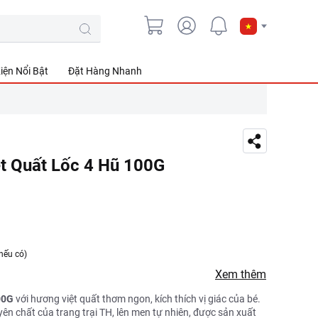
iện Nổi Bật
Đặt Hàng Nhanh
t Quất Lốc 4 Hũ 100G
nếu có)
Xem thêm
00G
với hương việt quất thơm ngon, kích thích vị giác của bé.
n chất của trang trại TH, lên men tự nhiên, được sản xuất