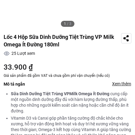
1
/
3
Lốc 4 Hộp Sữa Dinh Dưỡng Tiệt Trùng VP Milk
Omega Ít Đường 180ml
25
Lượt xem
33.900 ₫
Giá sản phẩm đã gồm VAT và chưa gồm phí vận chuyển (nếu có)
Xem thêm
Mô tả ngắn
Sữa Dinh Dưỡng Tiệt Trùng VPMilk Omega Ít Đường
cung cấp
một nguồn dinh dưỡng đầy đủ với hàm lượng đường thấp, phù
hợp cho những người kiểm soát cân nặng hoặc cần chế độ ăn ít
đường.
Vitamin D3 và Canxi góp phần tăng cường độ chắc khỏe cho
xương, hỗ trợ vận động linh hoạt và duy trì hệ xương vững vàng
theo thời gian; Omega-3 kết hợp cùng Vitamin A giúp tăng cường