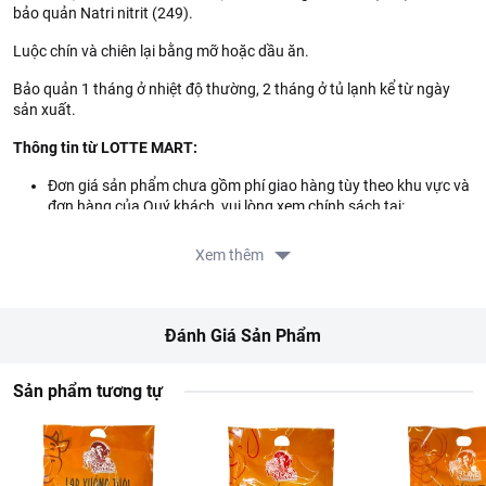
bảo quản Natri nitrit (249).
Luộc chín và chiên lại bằng mỡ hoặc dầu ăn.
Bảo quản 1 tháng ở nhiệt độ thường, 2 tháng ở tủ lạnh kể từ ngày
sản xuất.
Thông tin từ LOTTE MART:
Đơn giá sản phẩm chưa gồm phí giao hàng tùy theo khu vực và
đơn hàng của Quý khách, vui lòng xem chính sách tại:
https://www.lottemart.vn/vi-nsg/faq/39
Xem thêm
Đánh Giá Sản Phẩm
Sản phẩm tương tự