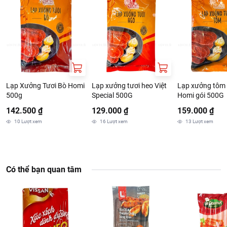
Lạp Xưởng Tươi Bò Homi
Lạp xưởng tươi heo Việt
Lạp xưởng tôm 
500g
Special 500G
Homi gói 500G
142.500 ₫
129.000 ₫
159.000 ₫
10
Lượt xem
16
Lượt xem
13
Lượt xem
Có thể bạn quan tâm