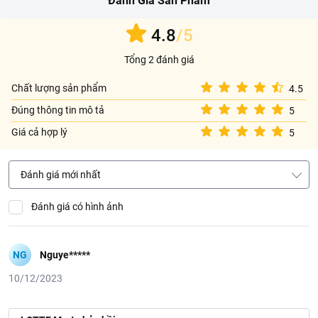
Đánh Giá Sản Phẩm
https://www.lottemart.vn/vi-nsg/faq/39
4.8
/5
Tổng 2 đánh giá
Chất lượng sản phẩm
4.5
Đúng thông tin mô tả
5
Giá cả hợp lý
5
Đánh giá mới nhất
Đánh giá có hình ảnh
NG
Nguye*****
10/12/2023