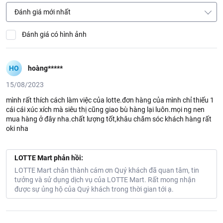
Đánh giá mới nhất
Đánh giá có hình ảnh
HO
hoàng*****
15/08/2023
mình rất thích cách làm việc của lotte.đơn hàng của mình chỉ thiếu 1
cái cái xúc xích mà siêu thị cũng giao bù hàng lại luôn.mọi ng nen
mua hàng ở đây nha.chất lượng tốt,khâu chăm sóc khách hàng rất
oki nha
LOTTE Mart phản hồi:
LOTTE Mart chân thành cám ơn Quý khách đã quan tâm, tin
tưởng và sử dụng dịch vụ của LOTTE Mart. Rất mong nhận
được sự ủng hộ của Quý khách trong thời gian tới ạ.