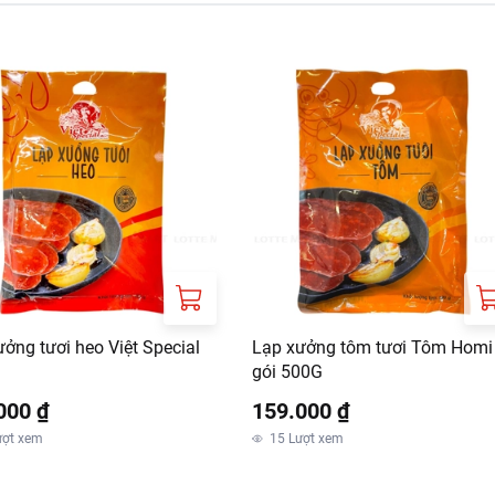
ởng tươi heo Việt Special
Lạp xưởng tôm tươi Tôm Homi
gói 500G
000 ₫
159.000 ₫
ượt xem
15
Lượt xem