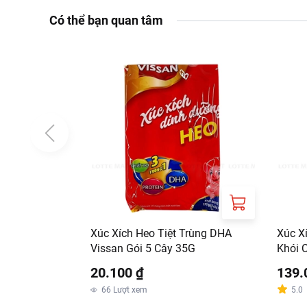
Có thể bạn quan tâm
Xúc Xích Heo Tiệt Trùng DHA
Xúc X
Vissan Gói 5 Cây 35G
Khói 
20.100 ₫
139.
66
Lượt xem
5.0