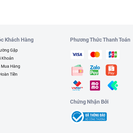
c Khách Hàng
Phương Thức Thanh Toán
hường Gặp
i Khoản
h Mua Hàng
 Hoàn Tiền
Chứng Nhận Bởi