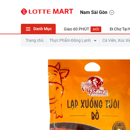
Nam Sài Gòn
Danh Mục
Giao 60 PHÚT
Đi Chợ Tại
MỚI
Trang chủ
Thực Phẩm Đông Lạnh
Cá Viên, Xúc Xí