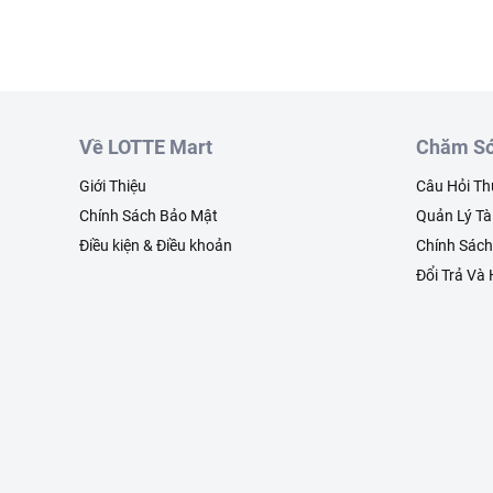
Về LOTTE Mart
Chăm Só
Giới Thiệu
Câu Hỏi T
Chính Sách Bảo Mật
Quản Lý Tà
Điều kiện & Điều khoản
Chính Sác
Đổi Trả Và