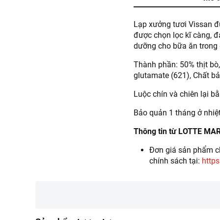
Lạp xưởng tươi Vissan đư
được chọn lọc kĩ càng, 
dưỡng cho bữa ăn trong 
Thành phần: 50% thịt bò,
glutamate (621), Chất bảo
Luộc chín và chiên lại 
Bảo quản 1 tháng ở nhiệt
Thông tin từ LOTTE MA
Đơn giá sản phẩm ch
chính sách tại:
https