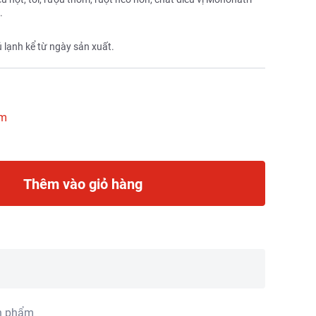
.
 lạnh kể từ ngày sản xuất.
ẩm
Thêm vào giỏ hàng
n phẩm