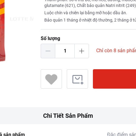
glutamate (621), Chất bảo quản Natri nitrit (249)
Luộc chín và chiên lại bằng mỡ hoặc dầu ăn.
Bảo quản 1 tháng ở nhiệt độ thường, 2 tháng ở tủ
Số lượng
Chỉ còn 8 sản ph
Chi Tiết Sản Phẩm
ả sản phẩm
Đặc điểm sả