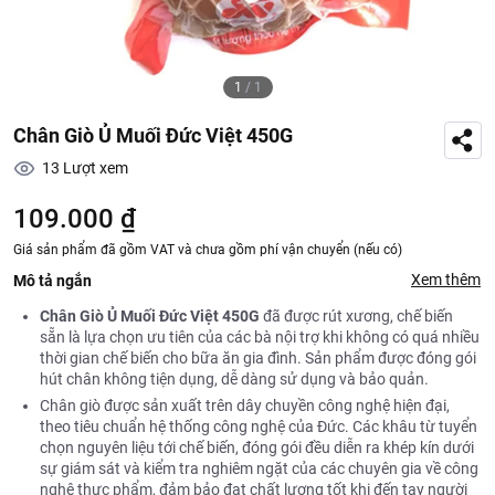
1
/
1
Chân Giò Ủ Muối Đức Việt 450G
13
Lượt xem
109.000 ₫
Giá sản phẩm đã gồm VAT và chưa gồm phí vận chuyển (nếu có)
Xem thêm
Mô tả ngắn
Chân Giò Ủ Muối Đức Việt 450G
đã được rút xương, chế biến
sẵn là lựa chọn ưu tiên của các bà nội trợ khi không có quá nhiều
thời gian chế biến cho bữa ăn gia đình. Sản phẩm được đóng gói
hút chân không tiện dụng, dễ dàng sử dụng và bảo quản.
Chân giò được sản xuất trên dây chuyền công nghệ hiện đại,
theo tiêu chuẩn hệ thống công nghệ của Đức. Các khâu từ tuyển
chọn nguyên liệu tới chế biến, đóng gói đều diễn ra khép kín dưới
sự giám sát và kiểm tra nghiêm ngặt của các chuyên gia về công
nghệ thực phẩm, đảm bảo đạt chất lượng tốt khi đến tay người