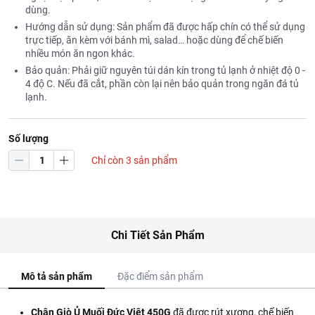
dùng.
Hướng dẫn sử dụng: Sản phẩm đã được hấp chín có thể sử dụng
trực tiếp, ăn kèm với bánh mì, salad… hoặc dùng để chế biến
nhiều món ăn ngon khác.
Bảo quản: Phải giữ nguyên túi dán kín trong tủ lạnh ở nhiệt độ 0 -
4 độ C. Nếu đã cắt, phần còn lại nên bảo quản trong ngăn đá tủ
lạnh.
Số lượng
Chỉ còn 3 sản phẩm
Chi Tiết Sản Phẩm
Mô tả sản phẩm
Đặc điểm sản phẩm
Chân Giò Ủ Muối Đức Việt 450G
đã được rút xương, chế biến