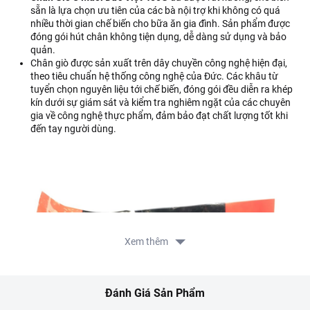
sẵn là lựa chọn ưu tiên của các bà nội trợ khi không có quá
nhiều thời gian chế biến cho bữa ăn gia đình. Sản phẩm được
đóng gói hút chân không tiện dụng, dễ dàng sử dụng và bảo
quản.
Chân giò được sản xuất trên dây chuyền công nghệ hiện đại,
theo tiêu chuẩn hệ thống công nghệ của Đức. Các khâu từ
tuyển chọn nguyên liệu tới chế biến, đóng gói đều diễn ra khép
kín dưới sự giám sát và kiểm tra nghiêm ngặt của các chuyên
gia về công nghệ thực phẩm, đảm bảo đạt chất lượng tốt khi
đến tay người dùng.
Xem thêm
Đánh Giá Sản Phẩm