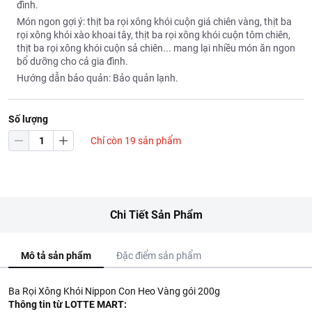
đình.
Món ngon gợi ý: thịt ba rọi xông khói cuộn giá chiên vàng, thịt ba
rọi xông khói xào khoai tây, thịt ba rọi xông khói cuộn tôm chiên,
thịt ba rọi xông khói cuộn sả chiên... mang lại nhiều món ăn ngon
bổ dưỡng cho cả gia đình.
Hướng dẫn bảo quản: Bảo quản lạnh.
Số lượng
Chỉ còn 19 sản phẩm
Chi Tiết Sản Phẩm
Mô tả sản phẩm
Đặc điểm sản phẩm
Ba Rọi Xông Khói Nippon Con Heo Vàng gói 200g
Thông tin từ LOTTE MART: