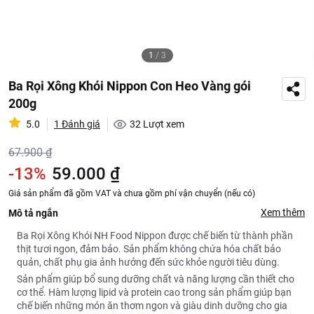
1
/
3
Ba Rọi Xông Khói Nippon Con Heo Vàng gói
200g
5.0
1 Đánh giá
32
Lượt xem
67.900 ₫
-13%
59.000 ₫
Giá sản phẩm đã gồm VAT và chưa gồm phí vận chuyển (nếu có)
Xem thêm
Mô tả ngắn
Ba Rọi Xông Khói NH Food Nippon được chế biến từ thành phần
thịt tươi ngon, đảm bảo. Sản phẩm không chứa hóa chất bảo
quản, chất phụ gia ảnh hưởng đến sức khỏe người tiêu dùng.
Sản phẩm giúp bổ sung dưỡng chất và năng lượng cần thiết cho
cơ thể. Hàm lượng lipid và protein cao trong sản phẩm giúp bạn
chế biến những món ăn thơm ngon và giàu dinh dưỡng cho gia