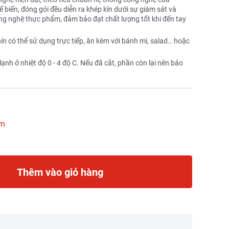
 biến, đóng gói đều diễn ra khép kín dưới sự giám sát và
ng nghệ thực phẩm, đảm bảo đạt chất lượng tốt khi đến tay
 có thể sử dụng trực tiếp, ăn kèm với bánh mì, salad… hoặc
lạnh ở nhiệt độ 0 - 4 độ C. Nếu đã cắt, phần còn lại nên bảo
ẩm
Thêm vào giỏ hàng