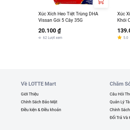
Xúc Xích Heo Tiệt Trùng DHA
Xúc X
Vissan Gói 5 Cây 35G
Khói 
20.100 ₫
139.
62
Lượt xem
5.0
Về LOTTE Mart
Chăm Só
Giới Thiệu
Câu Hỏi T
Chính Sách Bảo Mật
Quản Lý Tà
Điều kiện & Điều khoản
Chính Sác
Đổi Trả Và