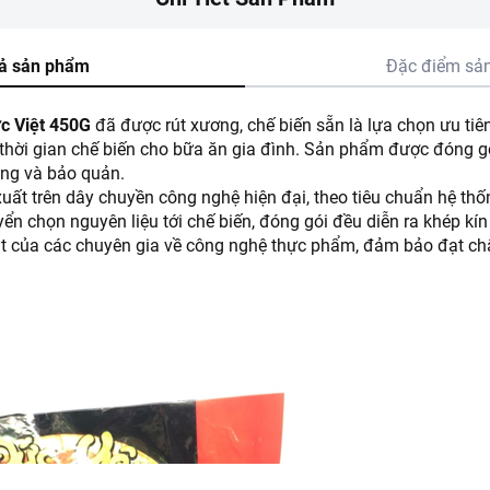
ả sản phẩm
Đặc điểm sả
c Việt 450G
đã được rút xương, chế biến sẵn là lựa chọn ưu tiên
thời gian chế biến cho bữa ăn gia đình. Sản phẩm được đóng gó
ụng và bảo quản.
uất trên dây chuyền công nghệ hiện đại, theo tiêu chuẩn hệ th
ển chọn nguyên liệu tới chế biến, đóng gói đều diễn ra khép kí
t của các chuyên gia về công nghệ thực phẩm, đảm bảo đạt chất