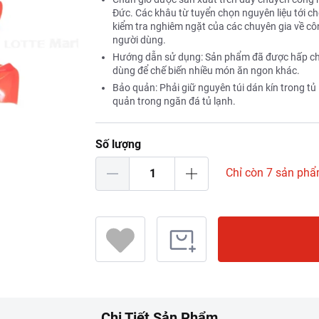
Đức. Các khâu từ tuyển chọn nguyên liệu tới chế
kiểm tra nghiêm ngặt của các chuyên gia về cô
người dùng.
Hướng dẫn sử dụng: Sản phẩm đã được hấp chín
dùng để chế biến nhiều món ăn ngon khác.
Bảo quản: Phải giữ nguyên túi dán kín trong tủ 
quản trong ngăn đá tủ lạnh.
Số lượng
Chỉ còn 7 sản ph
Chi Tiết Sản Phẩm