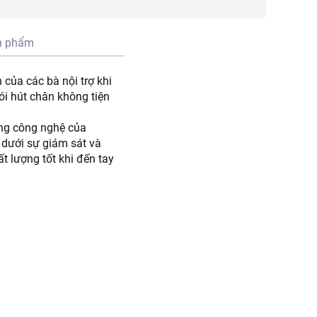
n phẩm
 của các bà nội trợ khi
i hút chân không tiện
ống công nghệ của
n dưới sự giám sát và
 lượng tốt khi đến tay