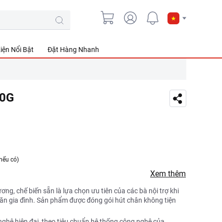
iện Nổi Bật
Đặt Hàng Nhanh
50G
nếu có)
Xem thêm
ơng, chế biến sẵn là lựa chọn ưu tiên của các bà nội trợ khi
 ăn gia đình. Sản phẩm được đóng gói hút chân không tiện
ghệ hiện đại, theo tiêu chuẩn hệ thống công nghệ của