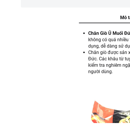
Mô t
Chân Giò Ủ Muối Đứ
không có quá nhiều 
dụng, dễ dàng sử d
Chân giò được sản x
Đức. Các khâu từ tuy
kiểm tra nghiêm ngặ
người dùng.