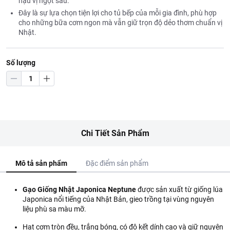
hậu vị ngọt sâu.
Đây là sự lựa chọn tiện lợi cho tủ bếp của mỗi gia đình, phù hợp
cho những bữa cơm ngon mà vẫn giữ trọn độ dẻo thơm chuẩn vị
Nhật.
Số lượng
Chi Tiết Sản Phẩm
Mô tả sản phẩm
Đặc điểm sản phẩm
Gạo Giống Nhật Japonica Neptune
được sản xuất từ giống lúa
Japonica nổi tiếng của Nhật Bản, gieo trồng tại vùng nguyên
liệu phù sa màu mỡ.
Hạt cơm tròn đều, trắng bóng, có độ kết dính cao và giữ nguyên