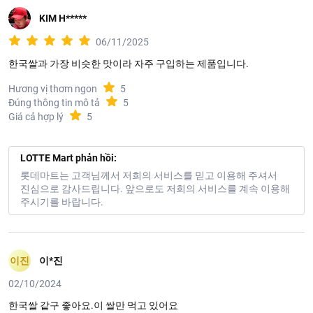
KIM H*****
06/11/2025
한국쌀과 가장 비슷한 맛이라 자주 구입하는 제품입니다.
Hương vị thơm ngon
5
Đúng thông tin mô tả
5
Giá cả hợp lý
5
LOTTE Mart phản hồi:
롯데마트는 고객님께서 저희의 서비스를 믿고 이용해 주셔서
진심으로 감사드립니다. 앞으로도 저희의 서비스를 계속 이용해
주시기를 바랍니다.
이진
이*진
02/10/2024
한국쌀 같구 좋아요.이 쌀만 먹고 있어요