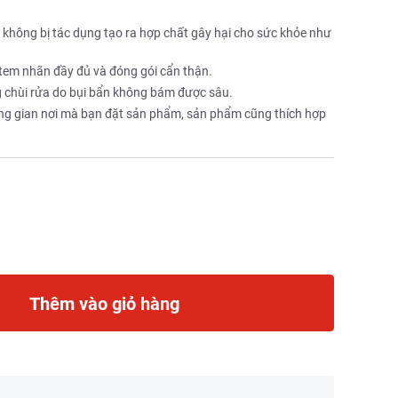
, không bị tác dụng tạo ra hợp chất gây hại cho sức khỏe như
 tem nhãn đầy đủ và đóng gói cẩn thận.
ng chùi rửa do bụi bẩn không bám được sâu.
ông gian nơi mà bạn đặt sản phẩm, sản phẩm cũng thích hợp
Thêm vào giỏ hàng