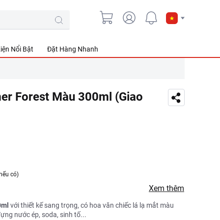
iện Nổi Bật
Đặt Hàng Nhanh
mer Forest Màu 300ml (Giao
nếu có)
Xem thêm
0ml
với thiết kế sang trọng, có hoa văn chiếc lá lạ mắt màu
đựng nước ép, soda, sinh tố...