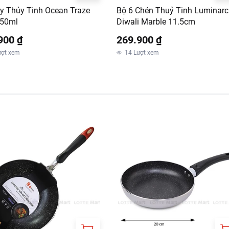
Ly Thủy Tinh Ocean Traze
Bộ 6 Chén Thuỷ Tinh Luminarc
50ml
Diwali Marble 11.5cm
900 ₫
269.900 ₫
ượt xem
14
Lượt xem