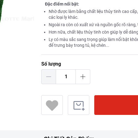
Đặc điểm nổi bật:
Nhờ được làm bằng chất liệu thủy tinh cao cấp
các loại ly khác.
Ngoài ra còn có xuất xứ và nguồn gốc rõ ràng,
Hơn nữa, chất liệu thủy tinh còn giúp ly dễ dà
Ly có màu sắc sang trọng giúp làm nổi bật kh
để trưng bày trong tủ, kệ chén...
Số lượng