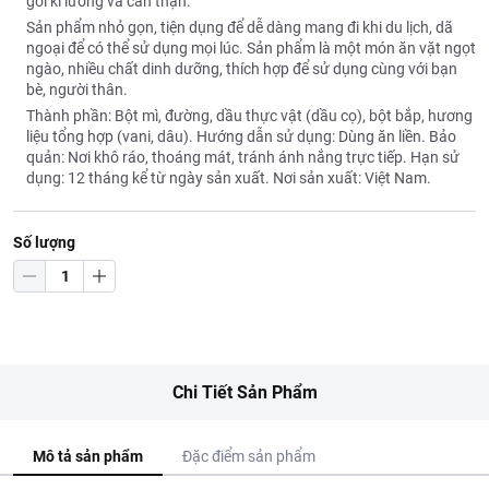
gói kĩ lưỡng và cẩn thận.
Sản phẩm nhỏ gọn, tiện dụng để dễ dàng mang đi khi du lịch, dã
ngoại để có thể sử dụng mọi lúc. Sản phẩm là một món ăn vặt ngọt
ngào, nhiều chất dinh dưỡng, thích hợp để sử dụng cùng với bạn
bè, người thân.
Thành phần: Bột mì, đường, dầu thực vật (dầu cọ), bột bắp, hương
liệu tổng hợp (vani, dâu). Hướng dẫn sử dụng: Dùng ăn liền. Bảo
quản: Nơi khô ráo, thoáng mát, tránh ánh nắng trực tiếp. Hạn sử
dụng: 12 tháng kể từ ngày sản xuất. Nơi sản xuất: Việt Nam.
Số lượng
Chi Tiết Sản Phẩm
Mô tả sản phẩm
Đặc điểm sản phẩm