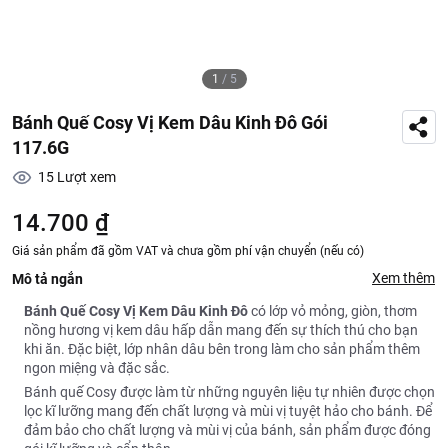
1
/
5
Bánh Quế Cosy Vị Kem Dâu Kinh Đô Gói
117.6G
15
Lượt xem
14.700 ₫
Giá sản phẩm đã gồm VAT và chưa gồm phí vận chuyển (nếu có)
Xem thêm
Mô tả ngắn
Bánh Quế Cosy Vị Kem Dâu Kinh Đô
có lớp vỏ mỏng, giòn, thơm
nồng hương vị kem dâu hấp dẫn mang đến sự thích thú cho bạn
khi ăn. Đặc biệt, lớp nhân dâu bên trong làm cho sản phẩm thêm
ngon miệng và đặc sắc.
Bánh quế Cosy được làm từ những nguyên liệu tự nhiên được chọn
lọc kĩ lưỡng mang đến chất lượng và mùi vị tuyệt hảo cho bánh. Để
đảm bảo cho chất lượng và mùi vị của bánh, sản phẩm được đóng