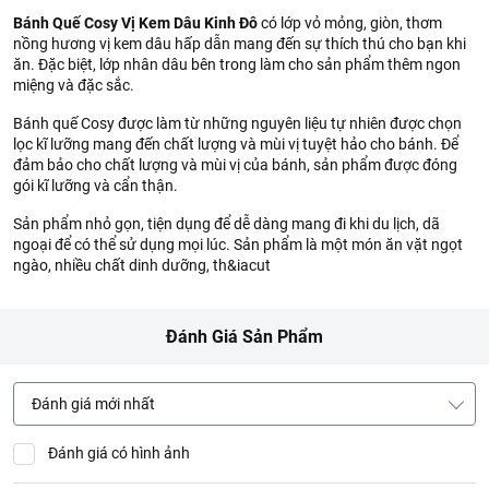
Bánh Quế Cosy Vị Kem Dâu Kinh Đô
có lớp vỏ mỏng, giòn, thơm
nồng hương vị kem dâu hấp dẫn mang đến sự thích thú cho bạn khi
ăn. Đặc biệt, lớp nhân dâu bên trong làm cho sản phẩm thêm ngon
miệng và đặc sắc.
Bánh quế Cosy được làm từ những nguyên liệu tự nhiên được chọn
lọc kĩ lưỡng mang đến chất lượng và mùi vị tuyệt hảo cho bánh. Để
đảm bảo cho chất lượng và mùi vị của bánh, sản phẩm được đóng
gói kĩ lưỡng và cẩn thận.
Sản phẩm nhỏ gọn, tiện dụng để dễ dàng mang đi khi du lịch, dã
ngoại để có thể sử dụng mọi lúc. Sản phẩm là một món ăn vặt ngọt
ngào, nhiều chất dinh dưỡng, th&iacut
Đánh Giá Sản Phẩm
Đánh giá mới nhất
Đánh giá có hình ảnh