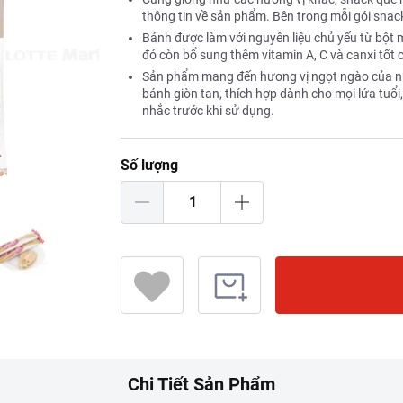
thông tin về sản phẩm. Bên trong mỗi gói snac
Bánh được làm với nguyên liệu chủ yếu từ bột m
đó còn bổ sung thêm vitamin A, C và canxi tốt
Sản phẩm mang đến hương vị ngọt ngào của nhâ
bánh giòn tan, thích hợp dành cho mọi lứa tuổi
nhắc trước khi sử dụng.
Số lượng
Chi Tiết Sản Phẩm