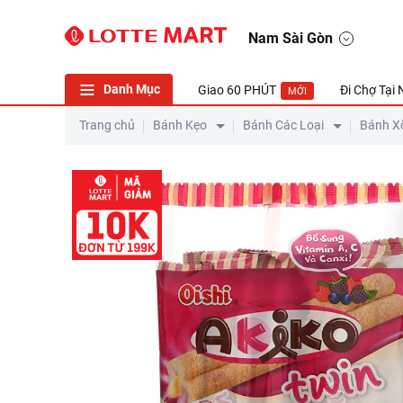
Nam Sài Gòn
Danh Mục
Giao 60 PHÚT
Đi Chợ Tại
MỚI
Trang chủ
Bánh Kẹo
Bánh Các Loại
Bánh X