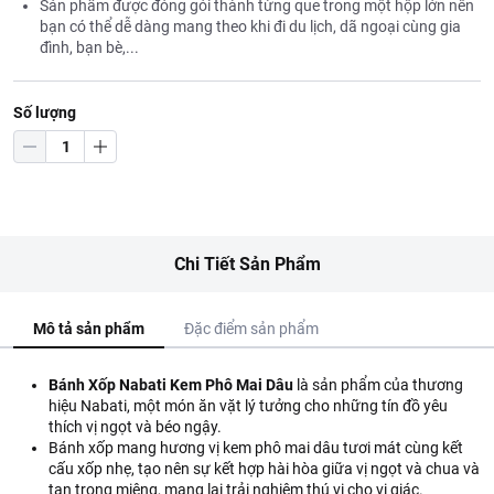
Sản phẩm được đóng gói thành từng que trong một hộp lớn nên
bạn có thể dễ dàng mang theo khi đi du lịch, dã ngoại cùng gia
đình, bạn bè,...
Số lượng
Chi Tiết Sản Phẩm
Mô tả sản phẩm
Đặc điểm sản phẩm
Bánh Xốp Nabati Kem Phô Mai Dâu
là sản phẩm của thương
hiệu Nabati, một món ăn vặt lý tưởng cho những tín đồ yêu
thích vị ngọt và béo ngậy.
Bánh xốp mang hương vị kem phô mai dâu tươi mát cùng kết
cấu xốp nhẹ, tạo nên sự kết hợp hài hòa giữa vị ngọt và chua và
tan trong miệng, mang lại trải nghiệm thú vị cho vị giác.