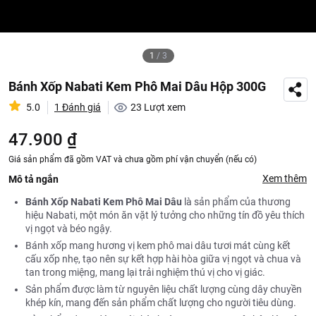
1
/
3
Bánh Xốp Nabati Kem Phô Mai Dâu Hộp 300G
5.0
1 Đánh giá
23
Lượt xem
47.900 ₫
Giá sản phẩm đã gồm VAT và chưa gồm phí vận chuyển (nếu có)
Xem thêm
Mô tả ngắn
Bánh Xốp Nabati Kem Phô Mai Dâu
là sản phẩm của thương
hiệu Nabati, một món ăn vặt lý tưởng cho những tín đồ yêu thích
vị ngọt và béo ngậy.
Bánh xốp mang hương vị kem phô mai dâu tươi mát cùng kết
cấu xốp nhẹ, tạo nên sự kết hợp hài hòa giữa vị ngọt và chua và
tan trong miệng, mang lại trải nghiệm thú vị cho vị giác.
Sản phẩm được làm từ nguyên liệu chất lượng cùng dây chuyền
khép kín, mang đến sản phẩm chất lượng cho người tiêu dùng.