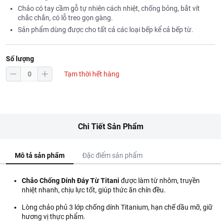
Chảo có tay cầm gỗ tự nhiên cách nhiệt, chống bỏng, bắt vít
chắc chắn, có lỗ treo gọn gàng.
Sản phẩm dùng được cho tất cả các loại bếp kể cả bếp từ.
Số lượng
Tạm thời hết hàng
Chi Tiết Sản Phẩm
Mô tả sản phẩm
Đặc điểm sản phẩm
Chảo Chống Dính Đáy Từ Titani
được làm từ nhôm, truyền
nhiệt nhanh, chịu lực tốt, giúp thức ăn chín đều.
Lòng chảo phủ 3 lớp chống dính Titanium, hạn chế dầu mỡ, giữ
hương vị thực phẩm.