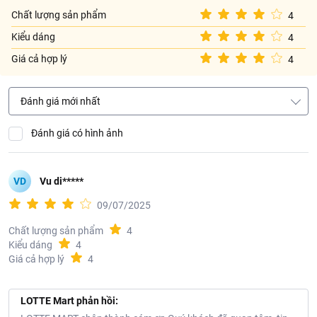
Chất lượng sản phẩm
4
Địa chỉ: 30/5C ấp Đông Lân, Xã Bà Điểm, Thành phố Hồ Chí
Minh, Việt Nam
Kiểu dáng
4
Giá cả hợp lý
4
Đánh giá mới nhất
Đánh giá có hình ảnh
VD
Vu di*****
09/07/2025
Chất lượng sản phẩm
4
Kiểu dáng
4
Giá cả hợp lý
4
LOTTE Mart phản hồi: