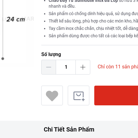
Chảo Đáy Từ Sunhouse Inox Đa Lớp
sở hữu 3 l
nhanh và đều.
Sản phẩm có chống dính hiệu quả, sử dụng đượ
Thiết kế sâu lòng, phù hợp cho các món kho, h
Tay cầm inox chắc chắn, chịu nhiệt tốt, dễ dàn
Sản phẩm dùng được cho tất cả các loại bếp kể
Số lượng
Chỉ còn 11 sản p
Chi Tiết Sản Phẩm