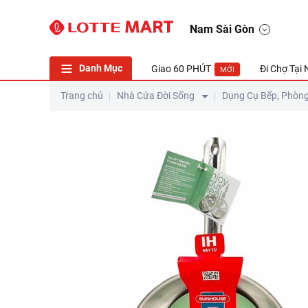
Nam Sài Gòn
Danh Mục
Giao 60 PHÚT
Đi Chợ Tại
MỚI
Trang chủ
Nhà Cửa Đời Sống
Dụng Cụ Bếp, Phòn