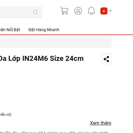
iện Nổi Bật
Đặt Hàng Nhanh
 Đa Lớp IN24M6 Size 24cm
nếu có)
Xem thêm