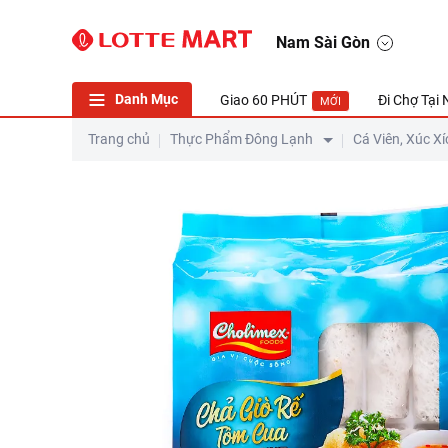
Nam Sài Gòn
Danh Mục
Giao 60 PHÚT
Đi Chợ Tại
MỚI
Trang chủ
Thực Phẩm Đông Lạnh
Cá Viên, Xúc Xí