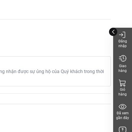
Đăng
nhập
Giao
hàng
g nhận được sự ủng hộ của Quý khách trong thời
Giỏ
hàng
Đã xem
gần đây