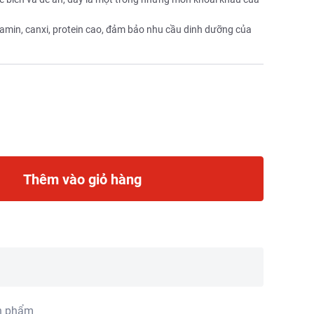
amin, canxi, protein cao, đảm bảo nhu cầu dinh dưỡng của
Thêm vào giỏ hàng
n phẩm