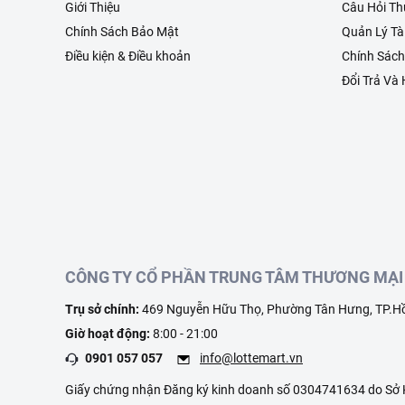
Giới Thiệu
Câu Hỏi T
Chính Sách Bảo Mật
Quản Lý Tà
Điều kiện & Điều khoản
Chính Sác
Đổi Trả Và
CÔNG TY CỔ PHẦN TRUNG TÂM THƯƠNG MẠI 
Trụ sở chính:
469 Nguyễn Hữu Thọ, Phường Tân Hưng, TP.Hồ
Giờ hoạt động:
8:00 - 21:00
0901 057 057
info@lottemart.vn
Giấy chứng nhận Đăng ký kinh doanh số 0304741634 do Sở K