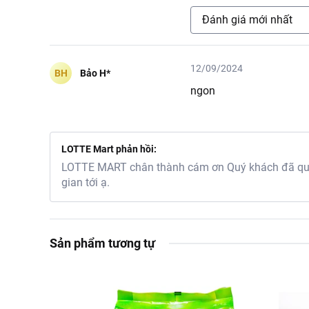
Đánh giá mới nhất
12/09/2024
BH
Bảo H*
ngon
LOTTE Mart phản hồi:
LOTTE MART chân thành cám ơn Quý khách đã quan
gian tới ạ.
Sản phẩm tương tự