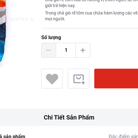
giới trẻ hiện nay.
Trong chả giò rế tôm cua chứa hàm lượng các vit
mọi người.
Số lượng
Chi Tiết Sản Phẩm
ả sản phẩm
Đặc điểm sả