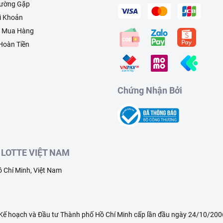
hường Gặp
i Khoản
h Mua Hàng
 Hoàn Tiền
Chứng Nhận Bởi
LOTTE VIỆT NAM
 Chí Minh, Việt Nam
ế hoạch và Đầu tư Thành phố Hồ Chí Minh cấp lần đầu ngày 24/10/2006