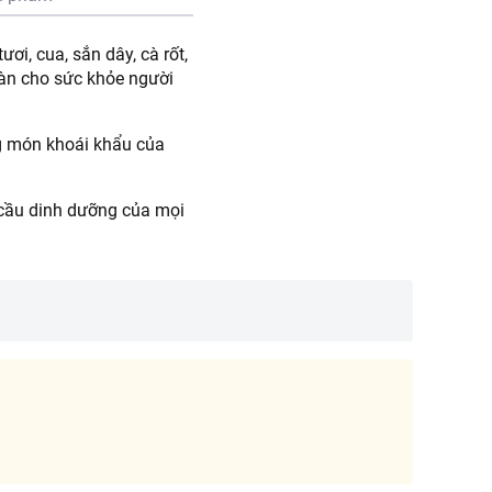
i, cua, sắn dây, cà rốt,
oàn cho sức khỏe người
ng món khoái khẩu của
 cầu dinh dưỡng của mọi