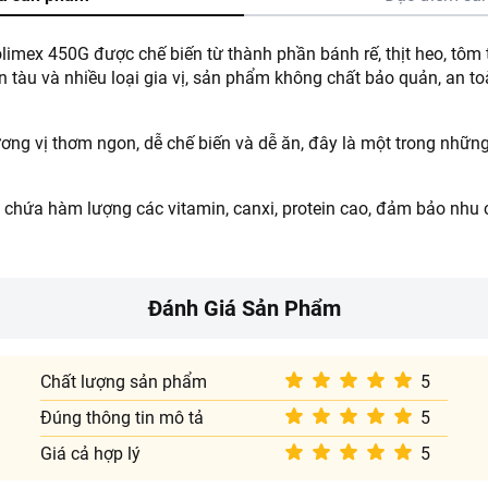
mex 450G được chế biến từ thành phần bánh rế, thịt heo, tôm tươ
 tàu và nhiều loại gia vị, sản phẩm không chất bảo quản, an t
ương vị thơm ngon, dễ chế biến và dễ ăn, đây là một trong nhữ
a chứa hàm lượng các vitamin, canxi, protein cao, đảm bảo nhu
Đánh Giá Sản Phẩm
Chất lượng sản phẩm
5
Đúng thông tin mô tả
5
Giá cả hợp lý
5