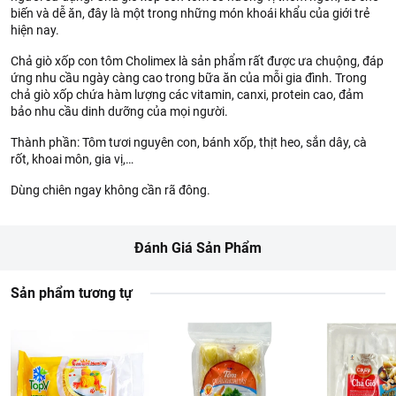
biến và dễ ăn, đây là một trong những món khoái khẩu của giới trẻ
hiện nay.
Chả giò xốp con tôm Cholimex là sản phẩm rất được ưa chuộng, đáp
ứng nhu cầu ngày càng cao trong bữa ăn của mỗi gia đình. Trong
chả giò xốp chứa hàm lượng các vitamin, canxi, protein cao, đảm
bảo nhu cầu dinh dưỡng của mọi người.
Thành phần: Tôm tươi nguyên con, bánh xốp, thịt heo, sắn dây, cà
rốt, khoai môn, gia vị,…
Dùng chiên ngay không cần rã đông.
Đánh Giá Sản Phẩm
Sản phẩm tương tự