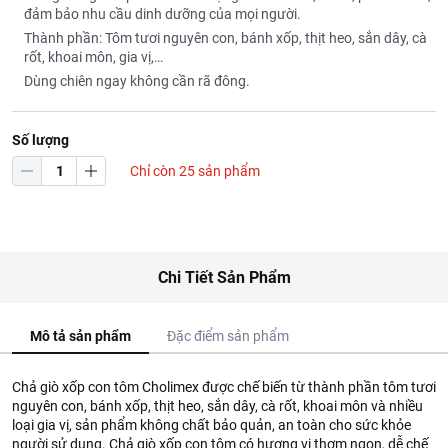
đảm bảo nhu cầu dinh dưỡng của mọi người.
Thành phần: Tôm tươi nguyên con, bánh xốp, thịt heo, sắn dây, cà
rốt, khoai môn, gia vị,…
Dùng chiên ngay không cần rã đông.
Số lượng
Chỉ còn 25 sản phẩm
Chi Tiết Sản Phẩm
Mô tả sản phẩm
Đặc điểm sản phẩm
Chả giò xốp con tôm Cholimex được chế biến từ thành phần tôm tươi
nguyên con, bánh xốp, thịt heo, sắn dây, cà rốt, khoai môn và nhiều
loại gia vị, sản phẩm không chất bảo quản, an toàn cho sức khỏe
người sử dụng. Chả giò xốp con tôm có hương vị thơm ngon, dễ chế