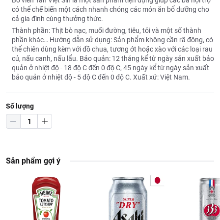
Bò viên Tân Việt Sin là một sản phẩm tiện dụng giúp các bà nội trợ
có thể chế biến một cách nhanh chóng các món ăn bổ dưỡng cho
cả gia đình cùng thưởng thức.
Thành phần: Thịt bò nạc, muối đường, tiêu, tỏi và một số thành
phần khác… Hướng dẫn sử dụng: Sản phẩm không cần rã đông, có
thể chiên dùng kèm với đồ chua, tương ớt hoặc xào với các loại rau
củ, nấu canh, nấu lẩu. Bảo quản: 12 tháng kể từ ngày sản xuất bảo
quản ở nhiệt độ - 18 độ C đến 0 độ C, 45 ngày kể từ ngày sản xuất
bảo quản ở nhiệt độ - 5 độ C đến 0 độ C. Xuất xứ: Việt Nam.
Số lượng
Sản phẩm gợi ý