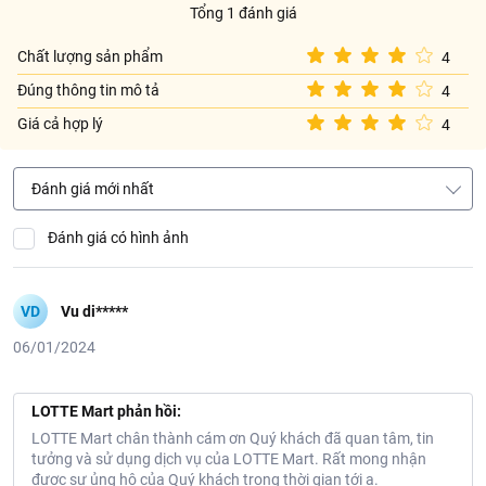
Tổng 1 đánh giá
Chất lượng sản phẩm
4
Đúng thông tin mô tả
4
Giá cả hợp lý
4
Đánh giá mới nhất
Đánh giá có hình ảnh
VD
Vu di*****
06/01/2024
LOTTE Mart phản hồi:
LOTTE Mart chân thành cám ơn Quý khách đã quan tâm, tin
tưởng và sử dụng dịch vụ của LOTTE Mart. Rất mong nhận
được sự ủng hộ của Quý khách trong thời gian tới ạ.