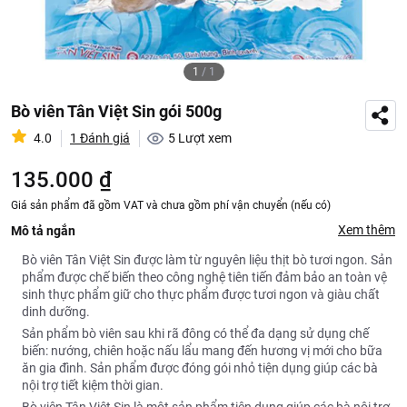
1
/
1
Bò viên Tân Việt Sin gói 500g
4.0
1 Đánh giá
5
Lượt xem
135.000 ₫
Giá sản phẩm đã gồm VAT và chưa gồm phí vận chuyển (nếu có)
Xem thêm
Mô tả ngắn
Bò viên Tân Việt Sin được làm từ nguyên liệu thịt bò tươi ngon. Sản
phẩm được chế biến theo công nghệ tiên tiến đảm bảo an toàn vệ
sinh thực phẩm giữ cho thực phẩm được tươi ngon và giàu chất
dinh dưỡng.
Sản phẩm bò viên sau khi rã đông có thể đa dạng sử dụng chế
biến: nướng, chiên hoặc nấu lẩu mang đến hương vị mới cho bữa
ăn gia đình. Sản phẩm được đóng gói nhỏ tiện dụng giúp các bà
nội trợ tiết kiệm thời gian.