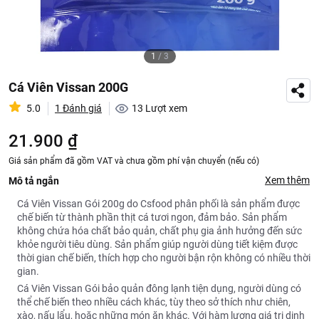
1
/
3
Cá Viên Vissan 200G
5.0
1 Đánh giá
13
Lượt xem
21.900 ₫
Giá sản phẩm đã gồm VAT và chưa gồm phí vận chuyển (nếu có)
Xem thêm
Mô tả ngắn
Cá Viên Vissan Gói 200g do Csfood phân phối là sản phẩm được
chế biến từ thành phần thịt cá tươi ngon, đảm bảo. Sản phẩm
không chứa hóa chất bảo quản, chất phụ gia ảnh hưởng đến sức
khỏe người tiêu dùng. Sản phẩm giúp người dùng tiết kiệm được
thời gian chế biến, thích hợp cho người bận rộn không có nhiều thời
gian.
Cá Viên Vissan Gói bảo quản đông lạnh tiện dụng, người dùng có
thể chế biến theo nhiều cách khác, tùy theo sở thích như chiên,
xào, nấu lẩu, hoặc những món ăn khác. Với hàm lượng giá trị dinh